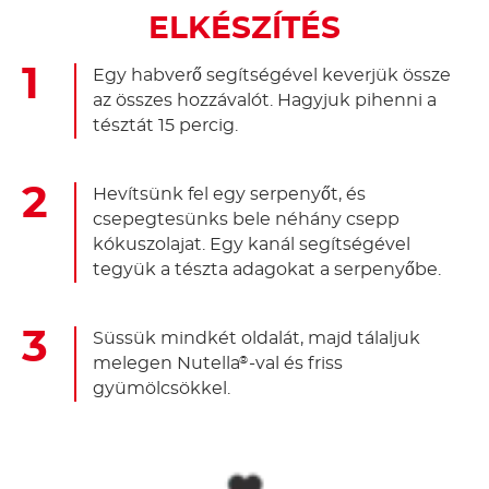
ELKÉSZÍTÉS
Egy habverő segítségével keverjük össze
az összes hozzávalót. Hagyjuk pihenni a
tésztát 15 percig.
Hevítsünk fel egy serpenyőt, és
csepegtesünks bele néhány csepp
kókuszolajat. Egy kanál segítségével
tegyük a tészta adagokat a serpenyőbe.
Süssük mindkét oldalát, majd tálaljuk
melegen Nutella
-val és friss
®
gyümölcsökkel.