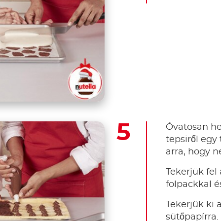
Óvatosan hel
tepsiről egy
arra, hogy ne
Tekerjük fel 
folpackkal é
Tekerjük ki 
sütőpapírra.