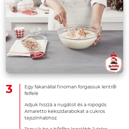
Egy fakanállal finoman forgassuk lentről
felfelé
Adjuk hozzá a nugátot és a ropogós
Amaretto kekszdarabokat a cukros
tejszínhabhoz.