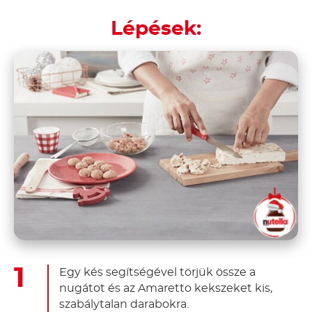
Lépések:
Egy kés segítségével törjük össze a
nugátot és az Amaretto kekszeket kis,
szabálytalan darabokra.