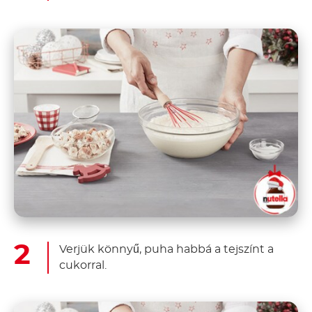
Verjük könnyű, puha habbá a tejszínt a
cukorral.