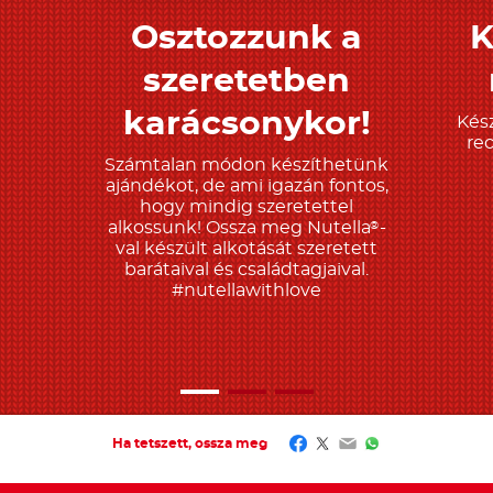
Osztozzunk a
K
Tudjon meg többet
T
szeretetben
karácsonykor!
Kész
re
Számtalan módon készíthetünk
ajándékot, de ami igazán fontos,
hogy mindig szeretettel
alkossunk! Ossza meg Nutella
-
®
val készült alkotását szeretett
barátaival és családtagjaival.
#nutellawithlove
Facebook
Twitter
Email
WhatsApp
Ha tetszett, ossza meg