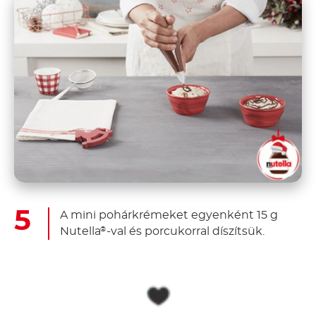
A mini pohárkrémeket egyenként 15 g
Nutella
-val és porcukorral díszítsük.
®