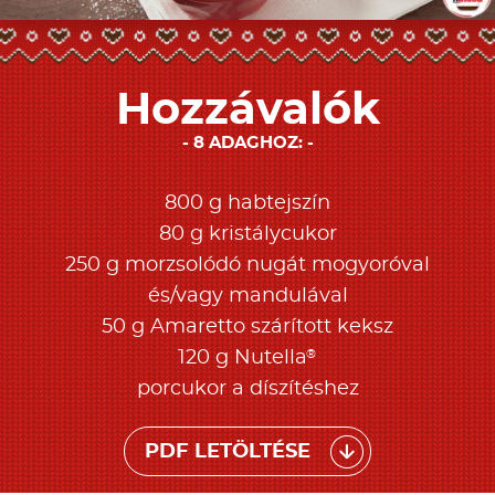
Hozzávalók
8 ADAGHOZ:
800 g habtejszín
80 g kristálycukor
250 g morzsolódó nugát mogyoróval
és/vagy mandulával
50 g Amaretto szárított keksz
®
120 g Nutella
porcukor a díszítéshez
PDF LETÖLTÉSE