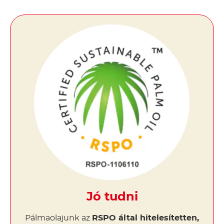
Jó tudni
Pálmaolajunk az
RSPO által hitelesítetten,