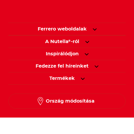
Ferrero weboldalak
A Nutella
-ról
®
Inspirálódjon
Fedezze fel híreinket
Termékek
Ország módosítása
Kövessen minket