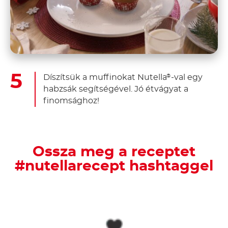
Díszítsük a muffinokat Nutella
-val egy
®
habzsák segítségével. Jó étvágyat a
finomsághoz!
Ossza meg a receptet
#nutellarecept hashtaggel