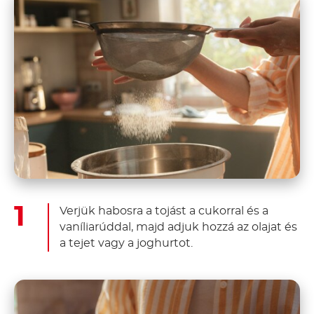
Verjük habosra a tojást a cukorral és a
vaníliarúddal, majd adjuk hozzá az olajat és
a tejet vagy a joghurtot.