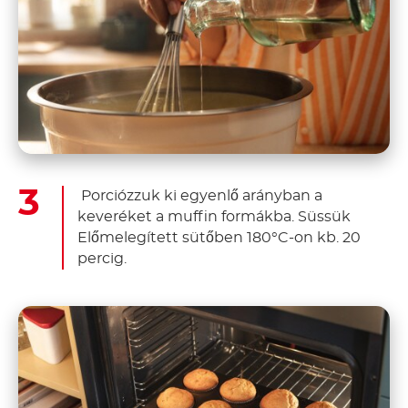
Porciózzuk ki egyenlő arányban a
keveréket a muffin formákba. Süssük
Előmelegített sütőben 180°C-on kb. 20
percig.