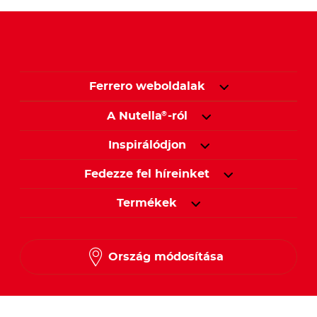
Ferrero weboldalak
A Nutella
-ról
®
Inspirálódjon
Fedezze fel híreinket
Termékek
Ország módosítása