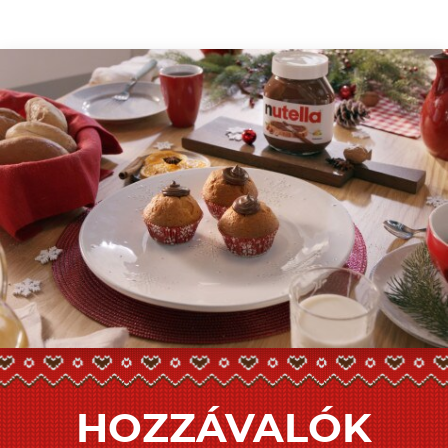
HOZZÁVALÓK