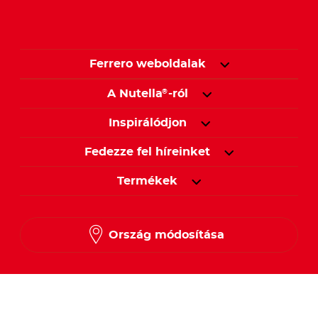
Ferrero weboldalak
A Nutella
-ról
®
Inspirálódjon
Fedezze fel híreinket
Termékek
Ország módosítása
Kövessen minket