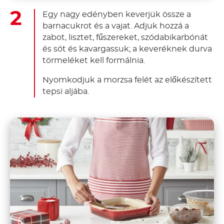
Egy nagy edényben keverjük össze a
barnacukrot és a vajat. Adjuk hozzá a
zabot, lisztet, fűszereket, szódabikarbónát
és sót és kavargassuk; a keveréknek durva
törmeléket kell formálnia.
Nyomkodjuk a morzsa felét az előkészített
tepsi aljába.