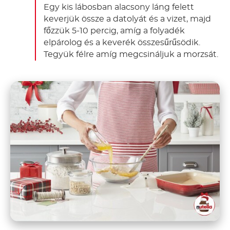
Egy kis lábosban alacsony láng felett
keverjük össze a datolyát és a vizet, majd
főzzük 5-10 percig, amíg a folyadék
elpárolog és a keverék összesűrűsödik.
Tegyük félre amíg megcsináljuk a morzsát.