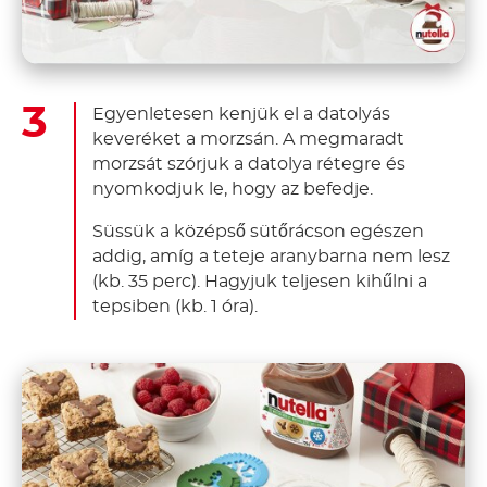
Egyenletesen kenjük el a datolyás
keveréket a morzsán. A megmaradt
morzsát szórjuk a datolya rétegre és
nyomkodjuk le, hogy az befedje.
Süssük a középső sütőrácson egészen
addig, amíg a teteje aranybarna nem lesz
(kb. 35 perc). Hagyjuk teljesen kihűlni a
tepsiben (kb. 1 óra).