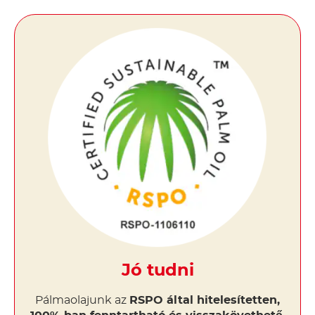
Jó tudni
Pálmaolajunk az
RSPO által hitelesítetten,