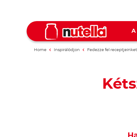
A
Home
Inspirálódjon
Fedezze fel receptjeinket
Kéts
Ha