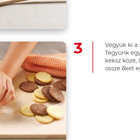
Vegyük ki a 
Tegyünk egy
keksz közé, 
össze őket 