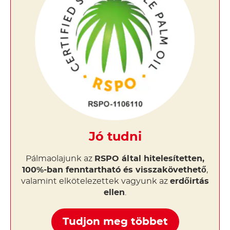
Jó tudni
Pálmaolajunk az
RSPO által hitelesítetten,
100%-ban fenntartható és visszakövethető
,
valamint elkötelezettek vagyunk az
erdőirtás
ellen
.
Tudjon meg többet