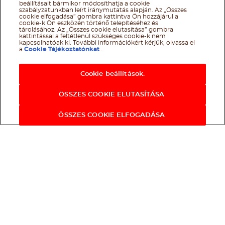
beállításait bármikor módosíthatja a cookie
szabályzatunkban leírt iránymutatás alapján. Az „Összes
cookie elfogadása” gombra kattintva Ön hozzájárul a
cookie-k Ön eszközén történő telepítéséhez és
tárolásához. Az „Összes cookie elutasítása” gombra
kattintással a feltétlenül szükséges cookie-k nem
kapcsolhatóak ki. További információkért kérjük, olvassa el
a
Cookie Tájékoztatónkat
.
Cookie beállítások.
ÖSSZES COOKIE ELUTASÍTÁSA
ÖSSZES COOKIE ELFOGADÁSA