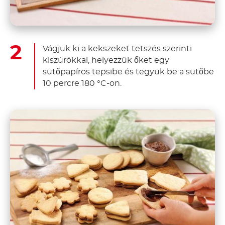
Vágjuk ki a kekszeket tetszés szerinti
kiszúrókkal, helyezzük őket egy
sütőpapíros tepsibe és tegyük be a sütőbe
10 percre 180 °C-on.