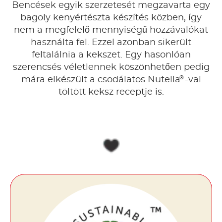
Bencések egyik szerzetesét megzavarta egy
bagoly kenyértészta készítés közben, így
nem a megfelelő mennyiségű hozzávalókat
használta fel. Ezzel azonban sikerült
feltalálnia a kekszet. Egy hasonlóan
szerencsés véletlennek köszönhetően pedig
®
mára elkészült a csodálatos Nutella
-val
töltött keksz receptje is.