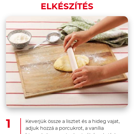
ELKÉSZÍTÉS
Keverjük össze a lisztet és a hideg vajat,
adjuk hozzá a porcukrot, a vanília