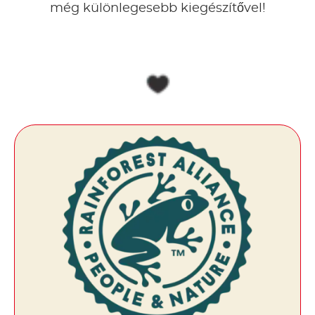
még különlegesebb kiegészítővel!