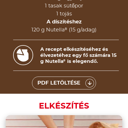
1 tasak sütőpor
1 tojás
A díszítéshez
®
120 g Nutella
(15 g/adag)
A recept elkészítéséhez és
élvezetéhez egy fő számára 15
g Nutella
is elegendő.
®
PDF LETÖLTÉSE
ELKÉSZÍTÉS