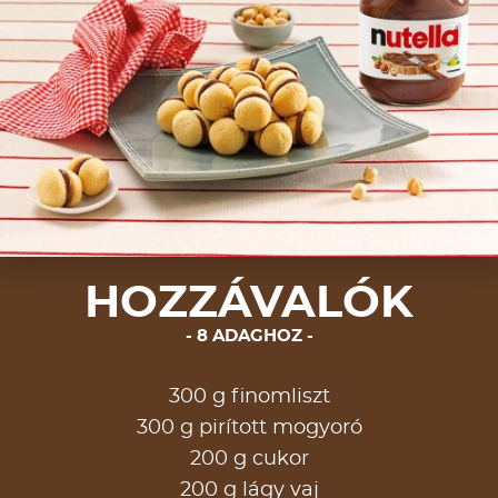
HOZZÁVALÓK
8 ADAGHOZ
300 g finomliszt
300 g pirított mogyoró
200 g cukor
200 g lágy vaj