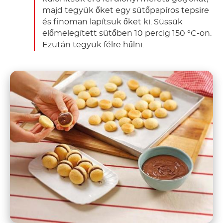
majd tegyük őket egy sütőpapíros tepsire
és finoman lapítsuk őket ki. Süssük
előmelegített sütőben 10 percig 150 °C-on.
Ezután tegyük félre hűlni.