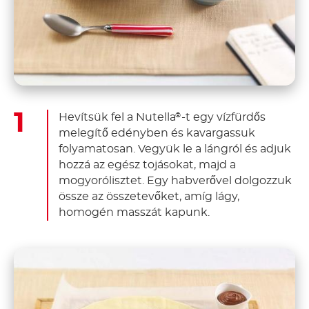
Hevítsük fel a Nutella
-t egy vízfürdős
®
melegítő edényben és kavargassuk
folyamatosan. Vegyük le a lángról és adjuk
hozzá az egész tojásokat, majd a
mogyorólisztet. Egy habverővel dolgozzuk
össze az összetevőket, amíg lágy,
homogén masszát kapunk.