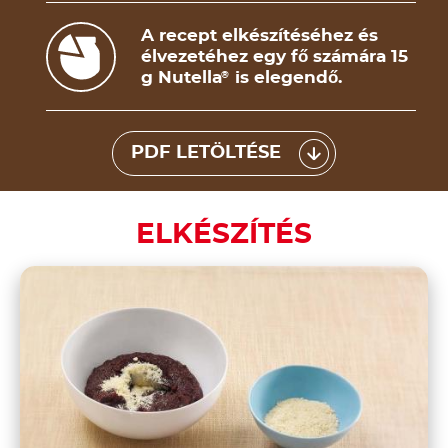
A recept elkészítéséhez és
élvezetéhez egy fő számára 15
g Nutella
is elegendő.
®
PDF LETÖLTÉSE
ELKÉSZÍTÉS