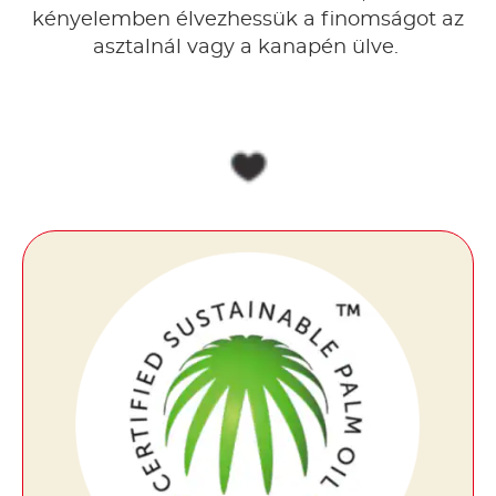
kényelemben élvezhessük a finomságot az
asztalnál vagy a kanapén ülve.