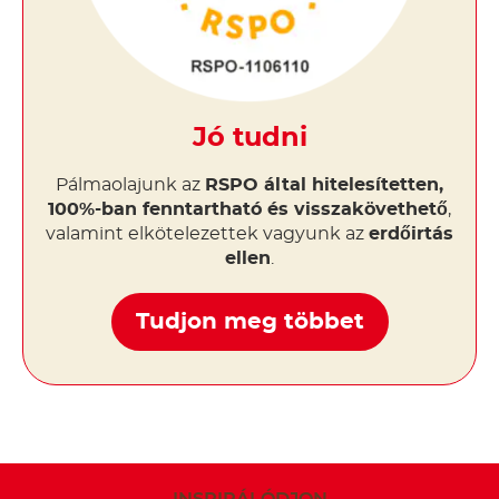
Jó tudni
Pálmaolajunk az
RSPO által hitelesítetten,
100%-ban fenntartható és visszakövethető
,
valamint elkötelezettek vagyunk az
erdőirtás
ellen
.
Tudjon meg többet