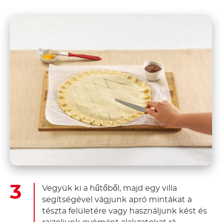
Vegyük ki a hűtőből, majd egy villa
segítségével vágjunk apró mintákat a
tészta felületére vagy használjunk kést és