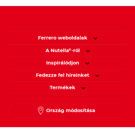
Ferrero weboldalak
A Nutella
-ról
®
Inspirálódjon
Fedezze fel híreinket
Termékek
Ország módosítása