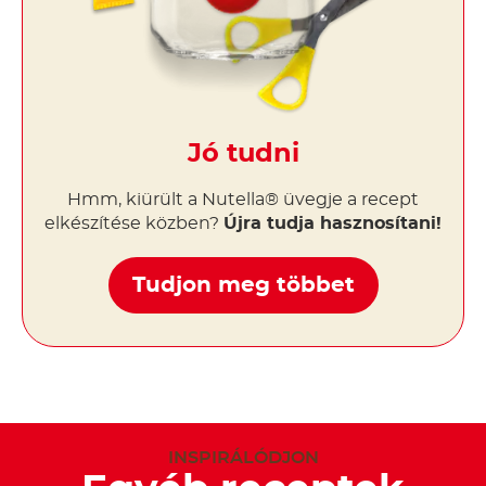
Jó tudni
Hmm, kiürült a Nutella® üvegje a recept
elkészítése közben?
Újra tudja hasznosítani!
Tudjon meg többet
INSPIRÁLÓDJON