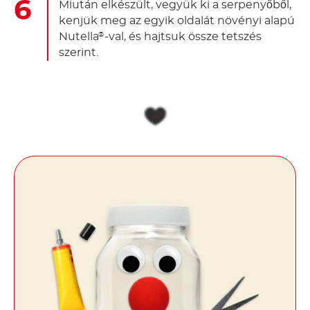
Miután elkészült, vegyük ki a serpenyőből,
kenjük meg az egyik oldalát növényi alapú
Nutella
-val, és hajtsuk össze tetszés
®
szerint.