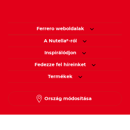
Ferrero weboldalak
A Nutella
-ról
®
Inspirálódjon
Fedezze fel híreinket
Termékek
Ország módosítása
Kövessen minket