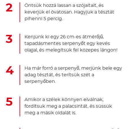
Öntsük hozzá lassan a szójaitalt, és
keverjük el óvatosan. Hagyjuk a tésztát
pihenni 5 percig.
Kenjünk ki egy 26 cm-es átmérőjű,
tapadásmentes serpenyőt egy kevés
olajjal, és melegítsük fel közepes lángon!
Ha már forró a serpenyő, merjünk bele egy
adag tésztát, és terítsük szét a
serpenyőben.
Amikor a szélek könnyen elválnak,
fordítsuk meg a palacsintát, és süssük
meg a másik oldalát is.