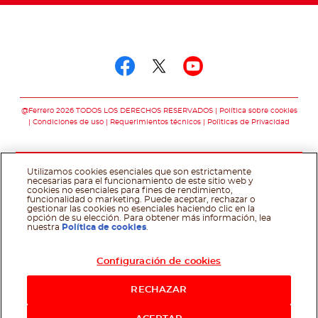
Síguenos en
Síguenos en facebo
Síguenos en twit
Síguenos en 
@Ferrero 2026 TODOS LOS DERECHOS RESERVADOS
Política sobre cookies
Condiciones de uso
Requerimientos técnicos
Polìticas de Privacidad
Utilizamos cookies esenciales que son estrictamente
necesarias para el funcionamiento de este sitio web y
cookies no esenciales para fines de rendimiento,
funcionalidad o marketing. Puede aceptar, rechazar o
gestionar las cookies no esenciales haciendo clic en la
opción de su elección. Para obtener más información, lea
nuestra
Política de cookies
.
Configuración de cookies
RECHAZAR