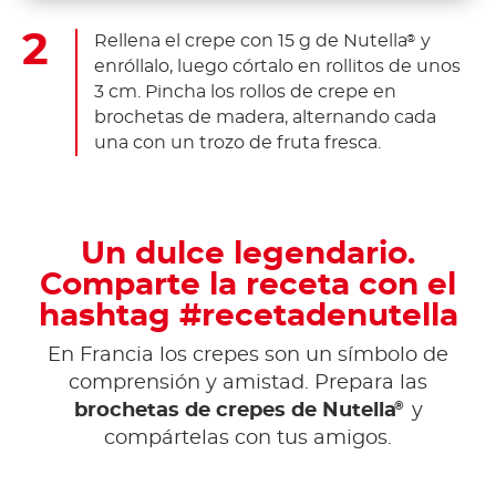
Rellena el crepe con 15 g de Nutella
y
®
enróllalo, luego córtalo en rollitos de unos
3 cm. Pincha los rollos de crepe en
brochetas de madera, alternando cada
una con un trozo de fruta fresca.
Un dulce legendario.
Comparte la receta con el
hashtag #recetadenutella
En Francia los crepes son un símbolo de
comprensión y amistad. Prepara las
®
brochetas de crepes de Nutella
y
compártelas con tus amigos.