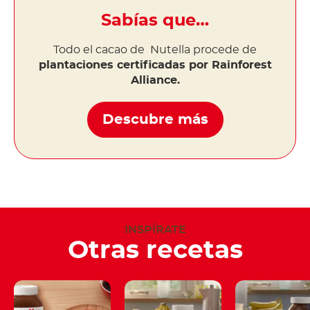
Sabías que…
Todo el cacao de Nutella procede de
plantaciones certificadas por Rainforest
Alliance.
Descubre más
INSPÍRATE
Otras recetas