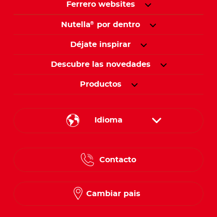
Ferrero websites
Nutella
por dentro
®
Déjate inspirar
Descubre las novedades
Productos
Idioma
English
Contacto
Spanish
French
Cambiar pais