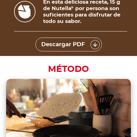
En esta deliciosa receta, 15 g
de Nutella
por persona son
®
suficientes para disfrutar de
todo su sabor.
Descargar PDF
MÉTODO