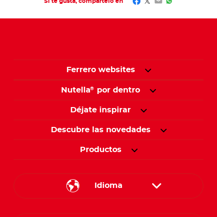
Facebook
Twitter
Email
WhatsApp
Si te gusta, compártelo en
Ferrero websites
Nutella
por dentro
®
Déjate inspirar
Descubre las novedades
Productos
Idioma
English