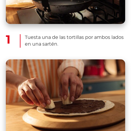
Tuesta una de las tortillas por ambos lados
en una sartén.