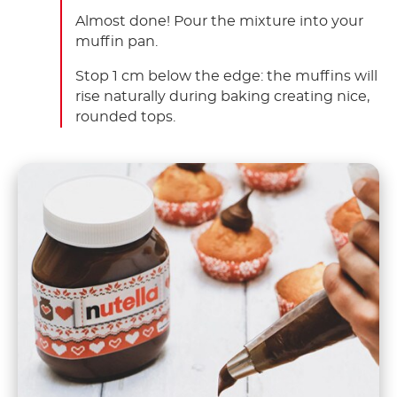
Almost done! Pour the mixture into your
muffin pan. ​
Stop 1 cm below the edge: the muffins will
rise naturally during baking creating nice,
rounded tops.