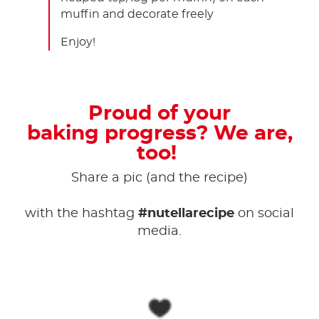
muffin and decorate freely
Enjoy!
Proud of your
baking progress? We are,
too!
Share a pic (and the recipe)
with the hashtag
#nutellarecipe
on social
media.