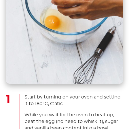
Start by turning on your oven and setting
it to 180°C, static.
While you wait for the oven to heat up,
beat the egg (no need to whisk it), sugar
and vanilla bean content into a bowl.