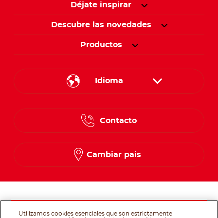
Déjate inspirar
Descubre las novedades
Productos
Idioma
English
Contacto
Spanish
French
Cambiar pais
Síguenos en
Utilizamos cookies esenciales que son estrictamente