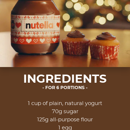
INGREDIENTS
FOR 6 PORTIONS
1 cup of plain, natural yogurt
70g sugar​
125g all-purpose flour
1 egg