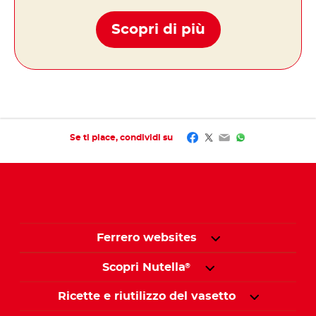
Scopri di più
Facebook
Twitter
Email
WhatsApp
Se ti piace, condividi su
Ferrero websites
Scopri Nutella
®
Ricette e riutilizzo del vasetto