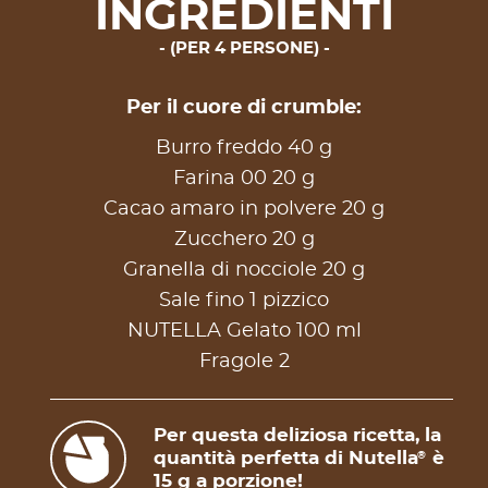
INGREDIENTI
(PER 4 PERSONE)
Per il cuore di crumble:
Burro freddo 40 g
Farina 00 20 g
Cacao amaro in polvere 20 g
Zucchero 20 g
Granella di nocciole 20 g
Sale fino 1 pizzico
NUTELLA Gelato 100 ml
Fragole 2
Per questa deliziosa ricetta, la
quantità perfetta di Nutella
è
®
15 g a porzione!