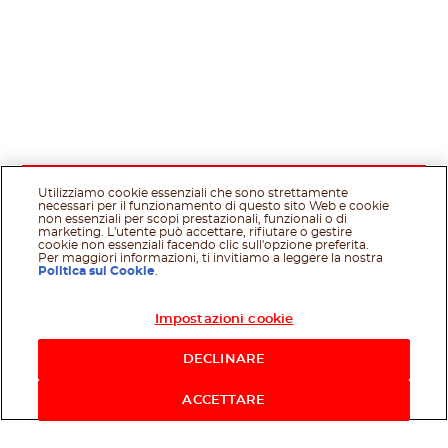
Utilizziamo cookie essenziali che sono strettamente
necessari per il funzionamento di questo sito Web e cookie
non essenziali per scopi prestazionali, funzionali o di
marketing. L'utente può accettare, rifiutare o gestire
cookie non essenziali facendo clic sull'opzione preferita.
Per maggiori informazioni, ti invitiamo a leggere la nostra
Politica sui Cookie
.
Impostazioni cookie
Acquista ora
DECLINARE
ACCETTARE