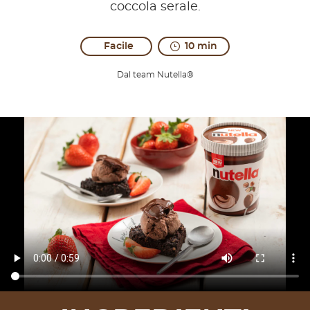
coccola serale.
Facile
10 min
Dal team Nutella®