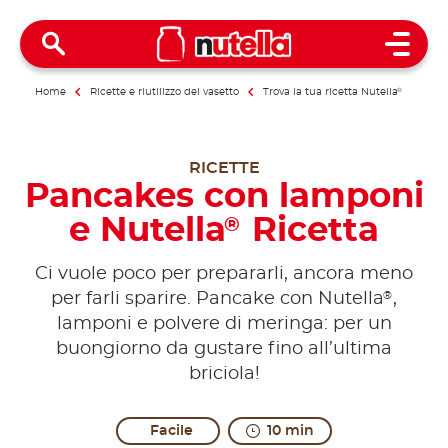
Open 
Home
Ricette e riutilizzo del vasetto
Trova la tua ricetta Nutella
®
RICETTE
Pancakes con lamponi
e Nutella
Ricetta
®
Ci vuole poco per prepararli, ancora meno
®
per farli sparire. Pancake con Nutella
,
lamponi e polvere di meringa: per un
buongiorno da gustare fino all’ultima
briciola!
Facile
10 min