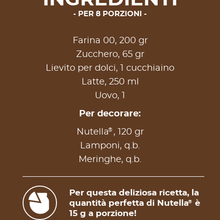
PER 8 PORZIONI
Farina 00, 200 gr
Zucchero, 65 gr
Lievito per dolci, 1 cucchiaino
Latte, 250 ml
Uovo, 1
Per decorare:
®
Nutella
, 120 gr
Lamponi, q.b.
Meringhe, q.b.
Per questa deliziosa ricetta, la
quantità perfetta di Nutella
è
®
15 g a porzione!