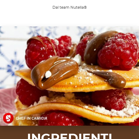
Dal team Nutella®
INGREDIENTI