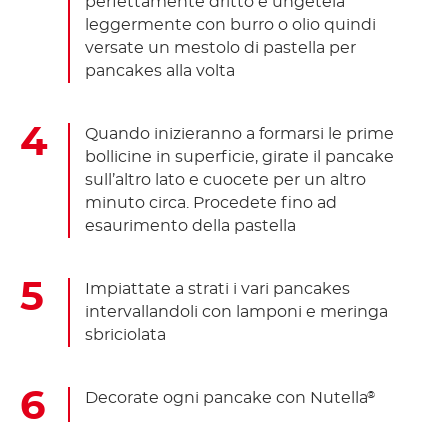
perfettamente dritto e ungetela
leggermente con burro o olio quindi
versate un mestolo di pastella per
pancakes alla volta
Quando inizieranno a formarsi le prime
bollicine in superficie, girate il pancake
sull’altro lato e cuocete per un altro
minuto circa. Procedete fino ad
esaurimento della pastella
Impiattate a strati i vari pancakes
intervallandoli con lamponi e meringa
sbriciolata
Decorate ogni pancake con Nutella
®