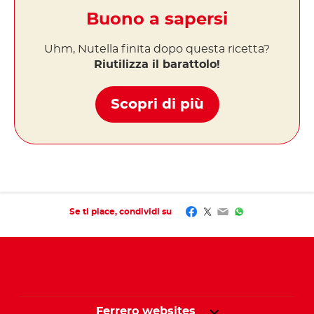
Buono a sapersi
Uhm, Nutella finita dopo questa ricetta?
Riutilizza il barattolo!
Scopri di più
Facebook
Twitter
Email
WhatsApp
Se ti piace, condividi su
Ferrero websites