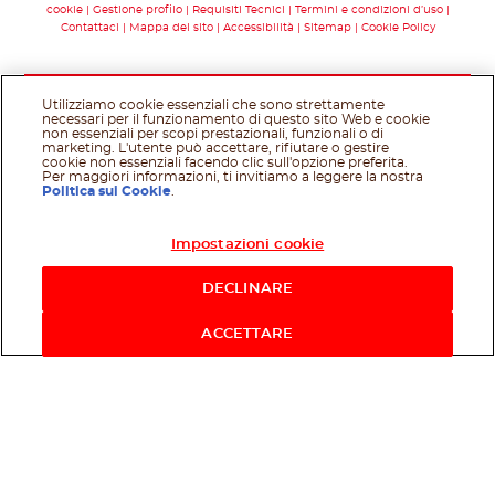
cookie
Gestione profilo
Requisiti Tecnici
Termini e condizioni d’uso
Contattaci
Mappa del sito
Accessibilità
Sitemap
Cookie Policy
Utilizziamo cookie essenziali che sono strettamente
necessari per il funzionamento di questo sito Web e cookie
non essenziali per scopi prestazionali, funzionali o di
marketing. L'utente può accettare, rifiutare o gestire
cookie non essenziali facendo clic sull'opzione preferita.
Per maggiori informazioni, ti invitiamo a leggere la nostra
Politica sui Cookie
.
Impostazioni cookie
Acquista ora
DECLINARE
ACCETTARE