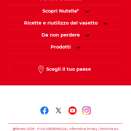
Scopri Nutella
®
Ricette e riutilizzo del vasetto
Da non perdere
Prodotti
Scegli il tuo paese
Seguici su
Seguici su facebook
Seguici su twitter
Seguici su you
Seguici su 
@Ferrero 2026 - P.IVA 03629090048
Informativa Privacy
Politiche sui