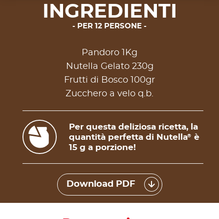
INGREDIENTI
PER 12 PERSONE
Pandoro 1Kg
Nutella Gelato 230g
Frutti di Bosco 100gr
Zucchero a velo q.b.
Per questa deliziosa ricetta, la
quantità perfetta di Nutella
è
®
15 g a porzione!
Download PDF