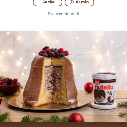
Facile
10 min
Dal team Nutella®