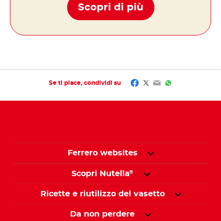
Scopri di più
Facebook
Twitter
Email
WhatsApp
Se ti piace, condividi su
Ferrero websites
Scopri Nutella
®
Ricette e riutilizzo del vasetto
Da non perdere