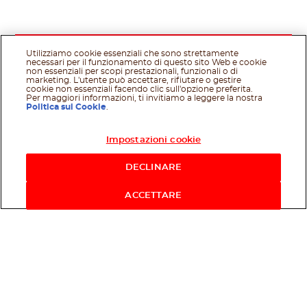
Utilizziamo cookie essenziali che sono strettamente
necessari per il funzionamento di questo sito Web e cookie
non essenziali per scopi prestazionali, funzionali o di
marketing. L'utente può accettare, rifiutare o gestire
cookie non essenziali facendo clic sull'opzione preferita.
Per maggiori informazioni, ti invitiamo a leggere la nostra
Politica sui Cookie
.
Impostazioni cookie
Acquista ora
DECLINARE
ACCETTARE