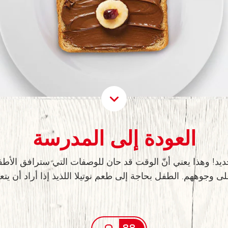
roll Down
العودة إلى المدرسة
لجديد! وهذا يعني أنّ الوقت قد حان للوصفات التي سترافق الأ
ى وجوههم. الطفل بحاجة إلى طعم نوتيلا اللذيذ إذا أراد أن يتعلّ