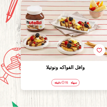
وافل الفواكه ونوتيلا
وافل الفواكه ونوتيلا
سهلة
15 دقيقة