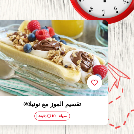
تقسيم الموز مع نوتيلا®
تقسيم الموز مع نوتيلا®
سهلة
10 دقيقة