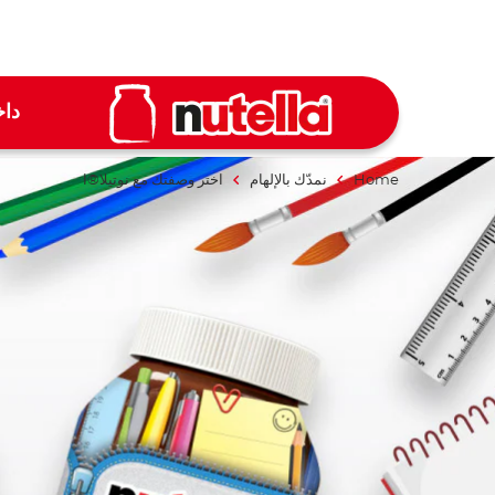
داخ
Home
نمدّك بالإلهام
اختر وصفتك مع نوتيلا®ا