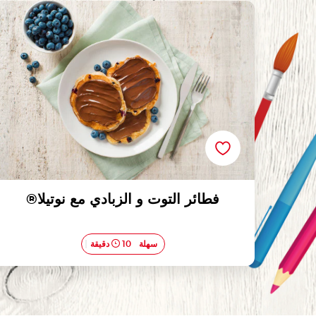
فطائر التوت و الزبادي مع نوتيلا®
فطائر التوت و الزبادي مع نوتيلا®
سهلة
10 دقيقة