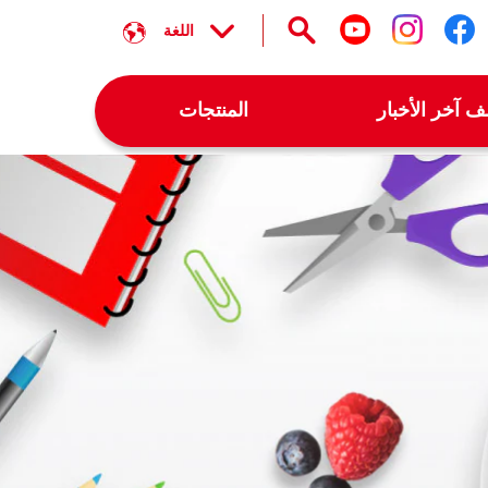
اللغة
تابعنا على facebook
تابعنا على instagram
تابعنا على youtube
 آخر الأخبار
المنتجات