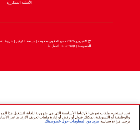
الأسئلة المتكررة
@ ©فيريرو 2026 جميع الحقوق محفوظة
سياسة الكوكيز
شروط الاس
الخصوصية
Sitemap
اتصل بنا
نحن نستخدم ملفات تعريف الارتباط الأساسية التي هي ضرورية للغاية لتشغيل هذا الموقع
والوظيفية أو التسويقية. يمكنك قبول أو رفض أو إدارة ملفات تعريف الارتباط غير الأسا
يرجى قراءة سياسة
مزيد من المعلومات حول خصوصيتك
.