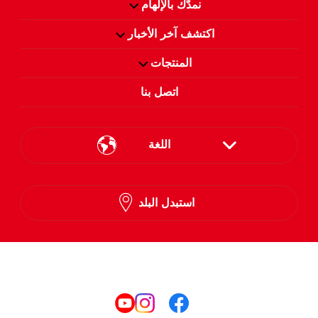
نمدّك بالإلهام
اكتشف آخر الأخبار
المنتجات
اتصل بنا
اللغة
English
استبدل البلد
Arabic
تابعنا على