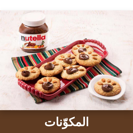
المكوّنات