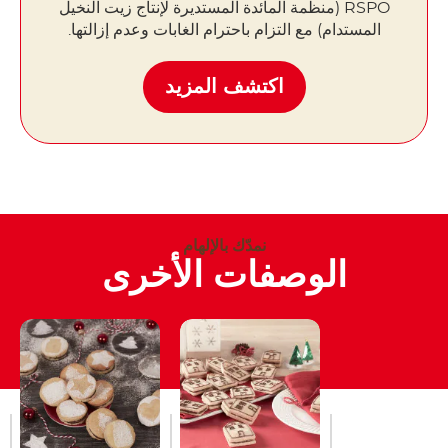
RSPO (منظمة المائدة المستديرة لإنتاج زيت النخيل
المستدام) مع التزام باحترام الغابات وعدم إزالتها.
اكتشف المزيد
نمدّك بالإلهام
الوصفات الأخرى