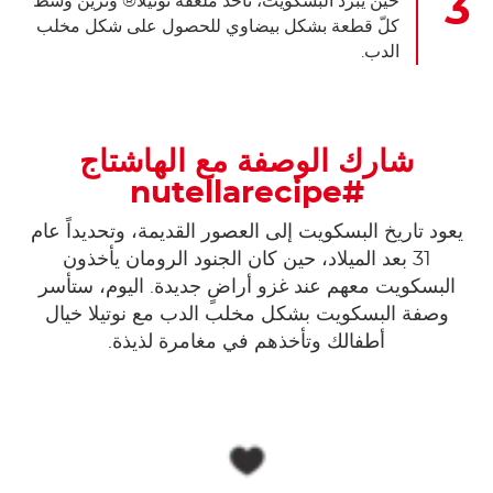
حين يبرد البسكويت، نأخذ ملعقة نوتيلا® ونزيّن وسط
كلّ قطعة بشكل بيضاوي للحصول على شكل مخلب
الدب.
شارك الوصفة مع الهاشتاج
#nutellarecipe
يعود تاريخ البسكويت إلى العصور القديمة، وتحديداً عام
31 بعد الميلاد، حين كان الجنود الرومان يأخذون
البسكويت معهم عند غزو أراضٍ جديدة. اليوم، ستأسر
وصفة البسكويت بشكل مخلب الدب مع نوتيلا خيال
أطفالك وتأخذهم في مغامرة لذيذة.