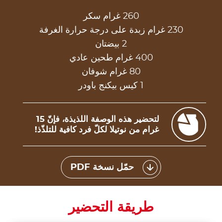
260 غرام سكر
230 غرام زبدة على درجة حرارة الغرفة
2 بيضتان
400 غرام طحين عادي
80 غرام شوفان
1 كيس بيكنج باودر
لتحضير هذه الوصفة اللذيذة، فإنّ 15
غرام من نوتيلا لكلّ فرد كافية للتلذّذ!
حمّل نسخة PDF
طريقة التحضير