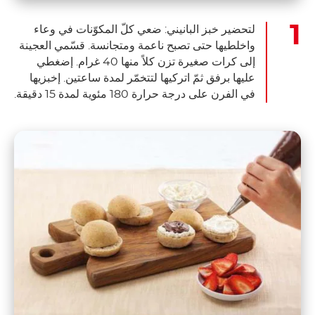
لتحضير خبز البانيني: ضعي كلّ المكوّنات في وعاء
واخلطيها حتى تصبح ناعمة ومتجانسة. قسّمي العجينة
إلى كرات صغيرة تزن كلاً منها 40 غرام. إضغطي
عليها برفق ثمّ اتركيها لتتخمّر لمدة ساعتين. إخبزيها
في الفرن على درجة حرارة 180 مئوية لمدة 15 دقيقة.