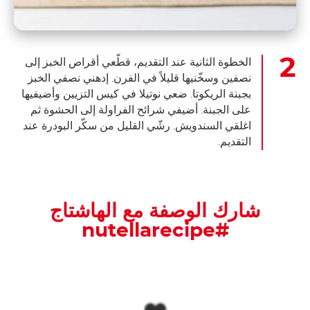
الخطوة الثانية عند التقديم، قطّعي أقراص الخبز إلى
نصفين وسخّنيها قليلاً في الفرن. إدهني نصفي الخبز
بجبنة الريكوتا. ضعي نوتيلا في كيس التزيين وأضيفيها
على الجبنة. أضيفي شرائح الفراولة إلى الحشوة ثم
اغلقي السندويش. رشّي القليل من سكّر البودرة عند
التقديم.
شارك الوصفة مع الهاشتاج
#nutellarecipe