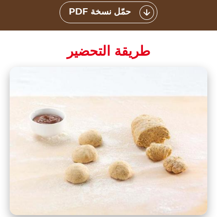
حمّل نسخة PDF
طريقة التحضير