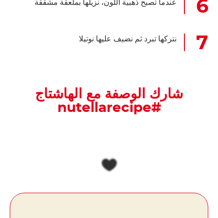
عندما تصبح ذهبية اللون، نزيلها بملعقة مشققة
نتركها تبرد ثم نضيف عليها نوتيلا
شارك الوصفة مع الهاشتاج
#nutellarecipe