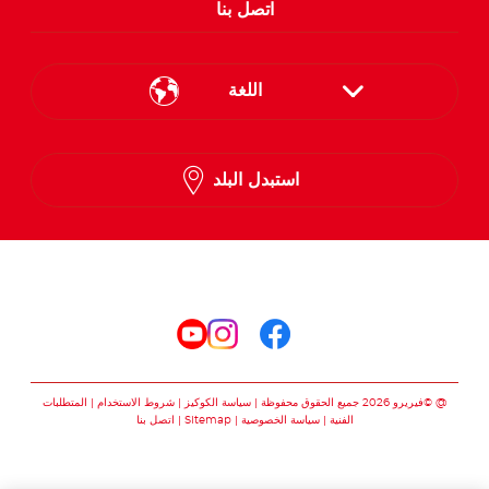
اتصل بنا
اللغة
English
استبدل البلد
Arabic
تابعنا على
تابعنا على facebook
تابعنا على instagram
تابعنا على youtube
@ ©فيريرو 2026 جميع الحقوق محفوظة
سياسة الكوكيز
شروط الاستخدام
المتطلبات
الفنية
سياسة الخصوصية
Sitemap
اتصل بنا