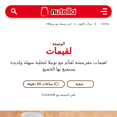
Open Menu
Home
نمدّك بالإلهام
اختر وصفتك مع نوتيلا®ا
الوصفة
لقيمات
لقيمات مقرمشة تُقدَّم مع نوتيلا لتحلية سهلة ولذيذة
يستمتع بها الجميع.
صعبة
1 ساعات 20 دقيقة
حلي البسمة مع ®Nutella