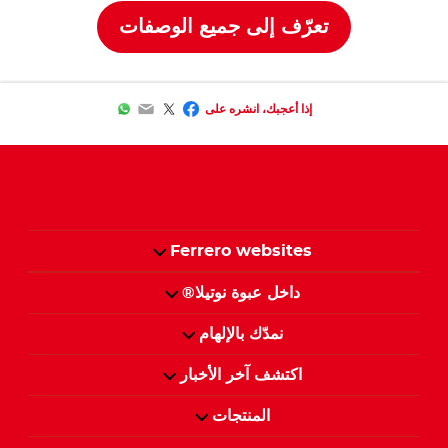
تعرّف إلى جميع الوصفات
WhatsApp
Email
Facebook
Twitter
إذا أعجبك، انشره على
Ferrero websites
داخل عبوة نوتيلا®
نمدّك بالإلهام
اكتشف آخر الأخبار
المنتجات