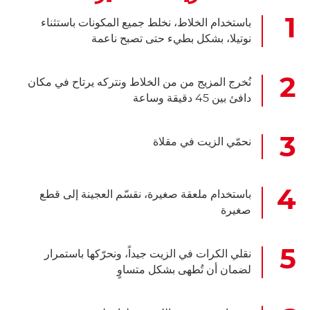
باستخدام الخلاط، نخلط جميع المكونات باستثناء
نوتيلا، بشكل بطيء حتى تصبح ناعمة
نُخرج المزيج من من الخلاط ونتركه يرتاح في مكان
دافئ بين 45 دقيقة وساعة
نحمّي الزيت في مقلاة
باستخدام ملعقة صغيرة، نقسّم العجينة إلى قطع
صغيرة
نقلي الكرات في الزيت جيداً، ونحرّكها باستمرار
لضمان أن تُطهى بشكل متساوٍ