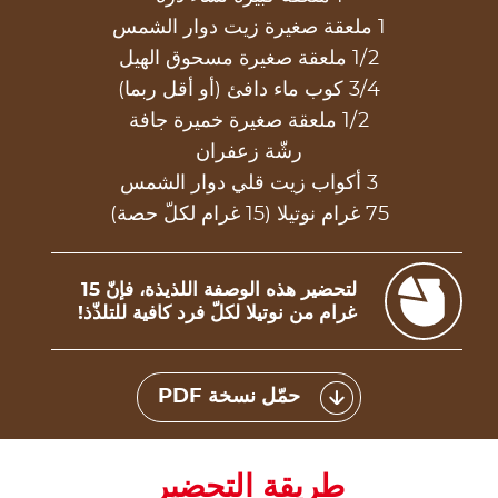
1 ملعقة صغيرة زيت دوار الشمس
1/2 ملعقة صغيرة مسحوق الهيل
3/4 كوب ماء دافئ (أو أقل ربما)
1/2 ملعقة صغيرة خميرة جافة
رشّة زعفران
3 أكواب زيت قلي دوار الشمس
75 غرام نوتيلا (15 غرام لكلّ حصة)
لتحضير هذه الوصفة اللذيذة، فإنّ 15
غرام من نوتيلا لكلّ فرد كافية للتلذّذ!
حمّل نسخة PDF
طريقة التحضير