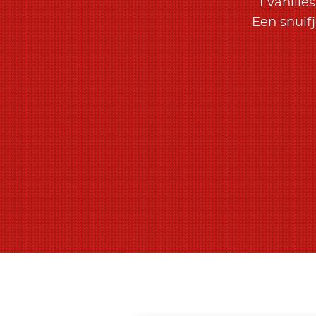
1 vanille
Een snuifj