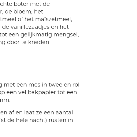
chte boter met de
r, de bloem, het
tmeel of het maïszetmeel,
, de vanillezaadjes en het
 tot een gelijkmatig mengsel,
ng door te kneden.
g met een mes in twee en rol
 op een vel bakpapier tot een
 mm.
en af en laat ze een aantal
fst de hele nacht) rusten in