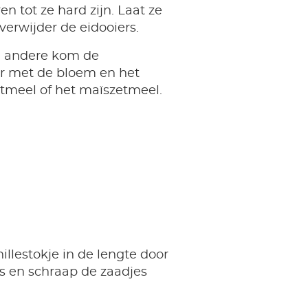
en tot ze hard zijn. Laat ze
verwijder de eidooiers.
n andere kom de
r met de bloem en het
tmeel of het maïszetmeel.
nillestokje in de lengte door
 en schraap de zaadjes