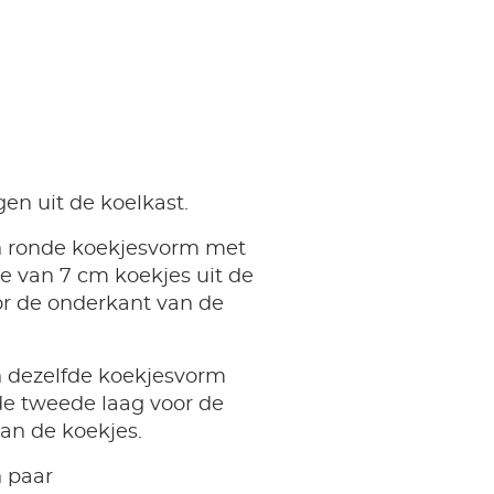
gen uit de koelkast.
n ronde koekjesvorm met
e van 7 cm koekjes uit de
or de onderkant van de
n dezelfde koekjesvorm
de tweede laag voor de
an de koekjes.
n paar