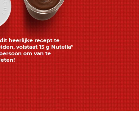
it heerlijke recept te
iden, volstaat 15 g Nutella
®
persoon om van te
eten!