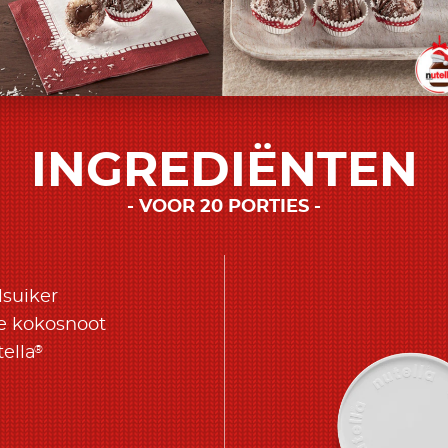
INGREDIËNTEN
VOOR 20 PORTIES
lsuiker
e kokosnoot
®
ella