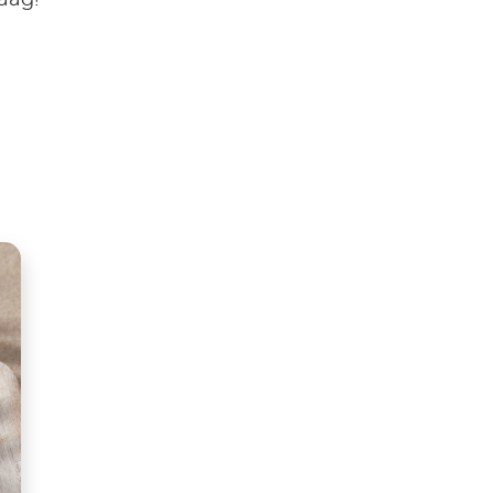
raag!
tsApp