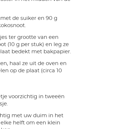
 met de suiker en 90 g
okosnoot.
tjes ter grootte van een
ot (10 g per stuk) en leg ze
laat bedekt met bakpapier.
n, haal ze uit de oven en
len op de plaat (circa 10
etje voorzichtig in tweeën
je.
htig met uw duim in het
elke helft om een klein