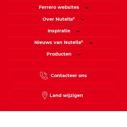
Ferrero websites
Over Nutella
®
Inspiratie
Nieuws van Nutella
®
Producten
Contacteer ons
Land wijzigen
Volg ons op