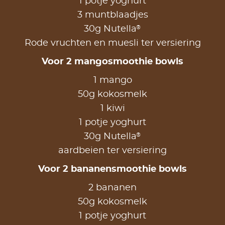
1 potje yoghurt
3 muntblaadjes
®
30g Nutella
Rode vruchten en muesli ter versiering
Voor 2 mangosmoothie bowls
1 mango
50g kokosmelk
1 kiwi
1 potje yoghurt
®
30g Nutella
aardbeien ter versiering
Voor 2 bananensmoothie bowls
2 bananen
50g kokosmelk
1 potje yoghurt