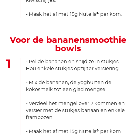
kiwischijfjes.
- Maak het af met 15g Nutella
per kom.
®
Voor de bananensmoothie
bowls
- Pel de bananen en snijd ze in stukjes.
Hou enkele stukjes opzij ter versiering.
- Mix de bananen, de yoghurten de
kokosmelk tot een glad mengsel.
- Verdeel het mengel over 2 kommen en
versier met de stukjes banaan en enkele
frambozen.
- Maak het af met 15g Nutella
per kom.
®