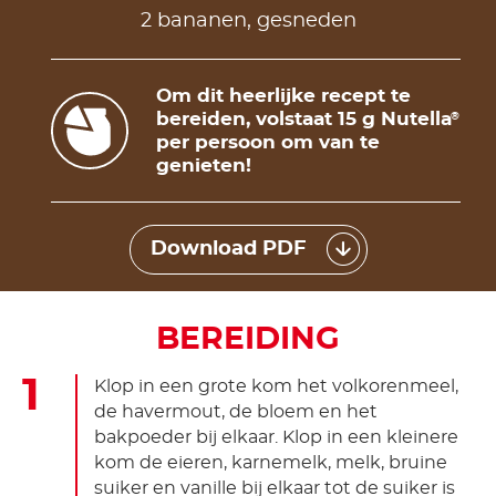
2 bananen, gesneden
Om dit heerlijke recept te
bereiden, volstaat 15 g Nutella
®
per persoon om van te
genieten!
Download PDF
BEREIDING
Klop in een grote kom het volkorenmeel,
de havermout, de bloem en het
bakpoeder bij elkaar. Klop in een kleinere
kom de eieren, karnemelk, melk, bruine
suiker en vanille bij elkaar tot de suiker is