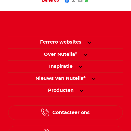
Facebook
Twitter
Email
WhatsApp
Delen op
Ferrero websites
Over Nutella
®
Inspiratie
Nieuws van Nutella
®
Producten
Contacteer ons