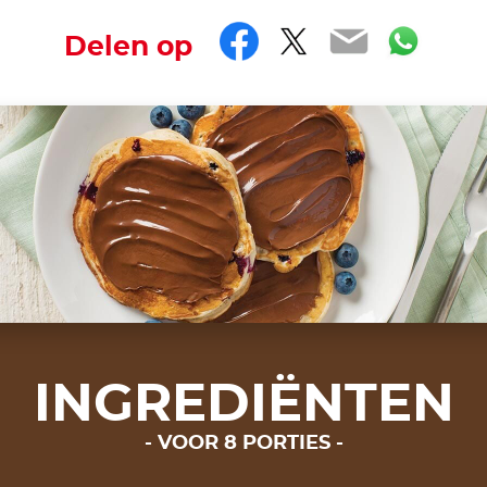
Facebook
Twitter
Email
Wha
Delen op
INGREDIËNTEN
VOOR 8 PORTIES