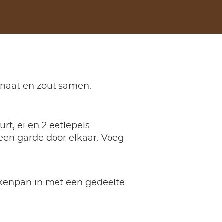
onaat en zout samen.
t, ei en 2 eetlepels
 een garde door elkaar. Voeg
kenpan in met een gedeelte