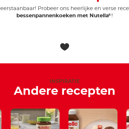
weerstaanbaar! Probeer ons heerlijke en verse rec
®
bessenpannenkoeken met Nutella
!
INSPIRATIE
Andere recepten