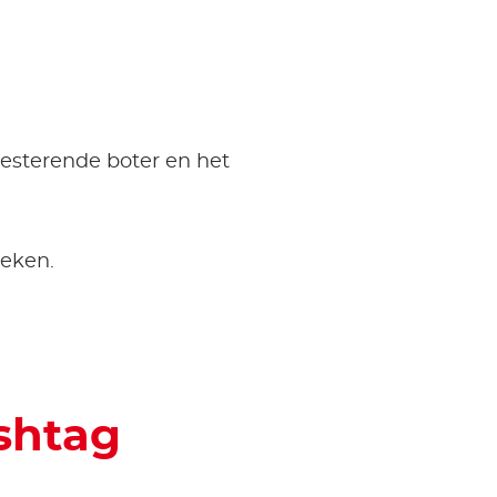
esterende boter en het
oeken.
shtag