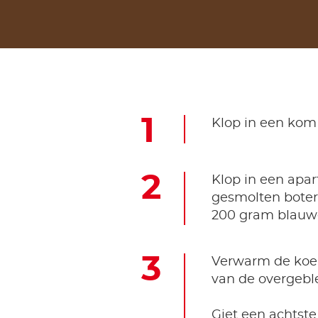
Klop in een kom
Klop in een apar
gesmolten boter.
200 gram blauwe
Verwarm de koek
van de overgebl
Giet een achtste