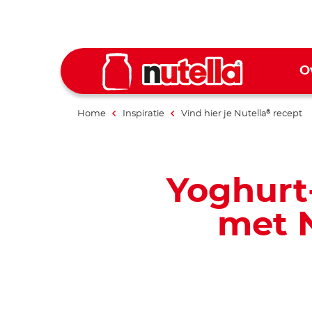
O
Home
Inspiratie
Vind hier je Nutella
recept
®
Yoghurt
met N