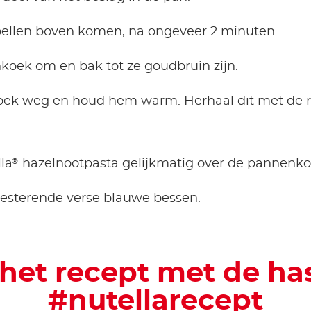
tbellen boven komen, na ongeveer 2 minuten.
koek om en bak tot ze goudbruin zijn.
ek weg en houd hem warm. Herhaal dit met de r
®
la
hazelnootpasta gelijkmatig over de pannenk
resterende verse blauwe bessen.
 het recept met de ha
#nutellarecept