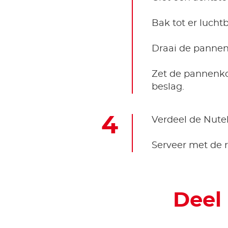
Bak tot er luch
Draai de pannen
Zet de pannenko
beslag.
Verdeel de Nutel
Serveer met de 
Deel