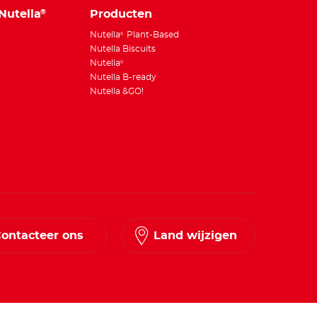
Nutella
Producten
®
Nutella
Plant-Based
®
Nutella Biscuits
Nutella
®
Nutella B-ready
Nutella &GO!
ontacteer ons
Land wijzigen