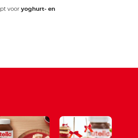
ept voor
yoghurt- en