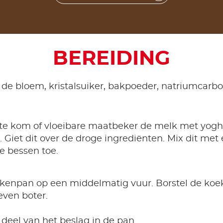
BEREIDING
 de bloem, kristalsuiker, bakpoeder, natriumcarb
te kom of vloeibare maatbeker de melk met yoghur
 Giet dit over de droge ingrediënten. Mix dit met
 bessen toe.
enpan op een middelmatig vuur. Borstel de koe
even boter.
 deel van het beslag in de pan.