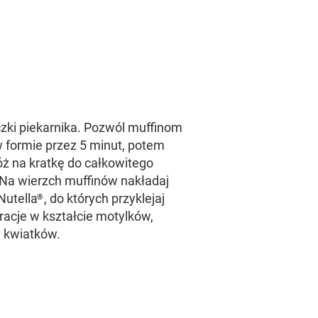
zki piekarnika. Pozwól muffinom
 formie przez 5 minut, potem
łóż na kratkę do całkowitego
Na wierzch muffinów nakładaj
Nutella
, do których przyklejaj
®
acje w kształcie motylków,
 kwiatków.