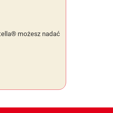
utella® możesz nadać