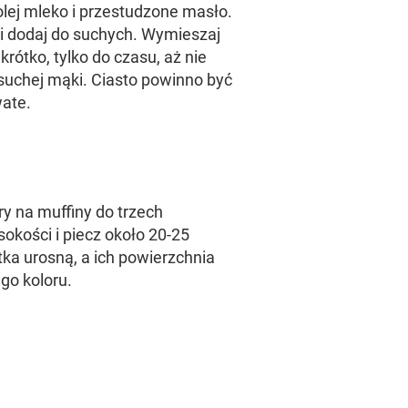
olej mleko i przestudzone masło.
i dodaj do suchych. Wymieszaj
 krótko, tylko do czasu, aż nie
suchej mąki. Ciasto powinno być
ate.
ry na muffiny do trzech
okości i piecz około 20-25
tka urosną, a ich powierzchnia
go koloru.