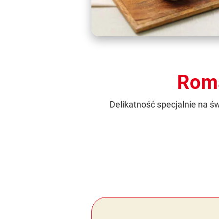
Roma
Delikatność specjalnie na ś