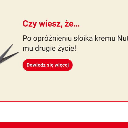
Czy wiesz, że…
Po opróżnieniu słoika kremu N
mu drugie życie!
Dowiedz się więcej