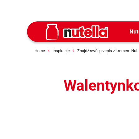
Nut
Home
Inspiracje
Znajdź swój przepis z kremem Nute
Walentynko