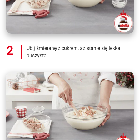
Ubij śmietanę z cukrem, aż stanie się lekka i
puszysta.