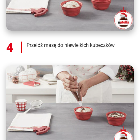
Przełóż masę do niewielkich kubeczków.