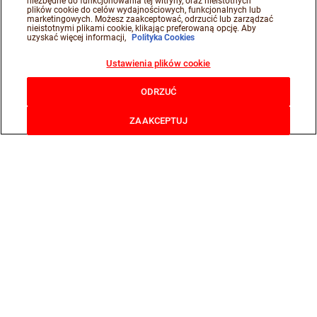
niezbędne do funkcjonowania tej witryny, oraz nieistotnych
plików cookie do celów wydajnościowych, funkcjonalnych lub
marketingowych. Możesz zaakceptować, odrzucić lub zarządzać
nieistotnymi plikami cookie, klikając preferowaną opcję. Aby
uzyskać więcej informacji,
Polityka Cookies
Ustawienia plików cookie
ODRZUĆ
ZAAKCEPTUJ