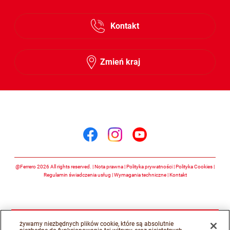
Kontakt
Zmień kraj
Śledź nas na
Śledź nas na facebook
Śledź nas na insta
Śledź nas na y
@Ferrero 2026 All rights reserved.
Nota prawna
Polityka prywatności
Polityka Cookies
Regulamin świadczenia usług
Wymagania techniczne
Kontakt
żywamy niezbędnych plików cookie, które są absolutnie