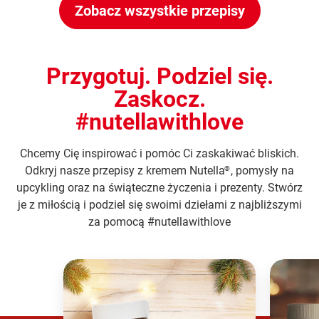
Zobacz wszystkie przepisy
Przygotuj. Podziel się.
Zaskocz.
#nutellawithlove
Chcemy Cię inspirować i pomóc Ci zaskakiwać bliskich.
Odkryj nasze przepisy z kremem Nutella
, pomysły na
®
upcykling oraz na świąteczne życzenia i prezenty. Stwórz
je z miłością i podziel się swoimi dziełami z najbliższymi
za pomocą #nutellawithlove