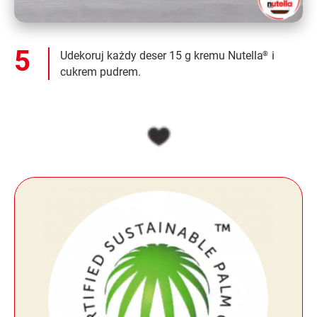
Udekoruj każdy deser 15 g kremu Nutella
i
®
cukrem pudrem.