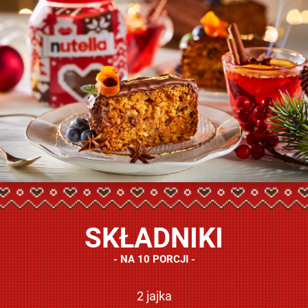
SKŁADNIKI
NA 10 PORCJI
2 jajka