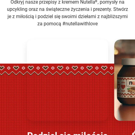
Odkryj nasze przepisy z kremem Nutella
, pomysły na
®
upcykling oraz na świąteczne życzenia i prezenty. Stwórz
je z miłością i podziel się swoimi dziełami z najbliższymi
za pomocą #nutellawithlove