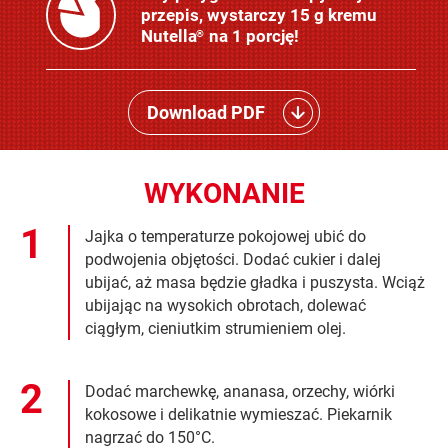
przepis, wystarczy 15 g kremu
Nutella
na 1 porcję!
®
Download PDF
WYKONANIE
Jajka o temperaturze pokojowej ubić do
podwojenia objętości. Dodać cukier i dalej
ubijać, aż masa będzie gładka i puszysta. Wciąż
ubijając na wysokich obrotach, dolewać
ciągłym, cieniutkim strumieniem olej.
Dodać marchewkę, ananasa, orzechy, wiórki
kokosowe i delikatnie wymieszać. Piekarnik
nagrzać do 150°C.