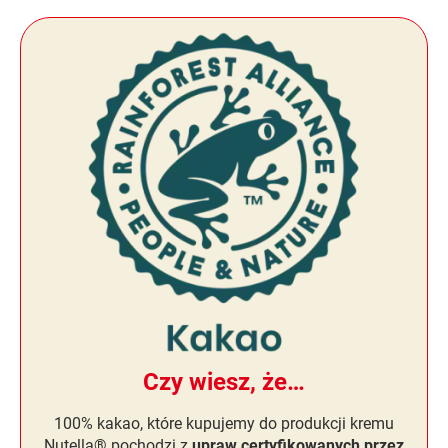
Czy wiesz, że…
100% kakao, które kupujemy do produkcji kremu
Nutella® pochodzi z
upraw certyfikowanych przez