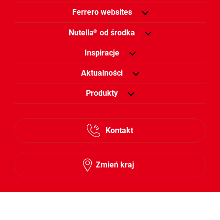
Ferrero websites
Nutella
od środka
®
Inspiracje
Aktualności
Produkty
Kontakt
Zmień kraj
Śledź nas na