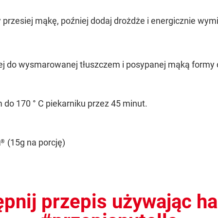
przesiej mąkę, poźniej dodaj drożdże i energicznie wymi
j do wysmarowanej tłuszczem i posypanej mąką formy d
do 170 ° C piekarniku przez 45 minut.
a
(15g na porcję)
®
pnij przepis używając h