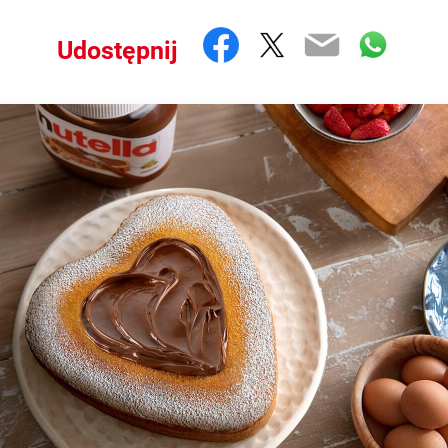
Facebook
Twitter
Email
What
Udostępnij