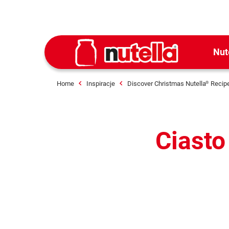
Nut
Home
Inspiracje
Discover Christmas Nutella
Recip
®
Ciasto