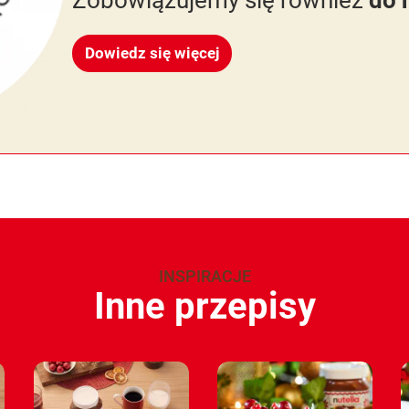
Dowiedz się więcej
INSPIRACJE
Inne przepisy