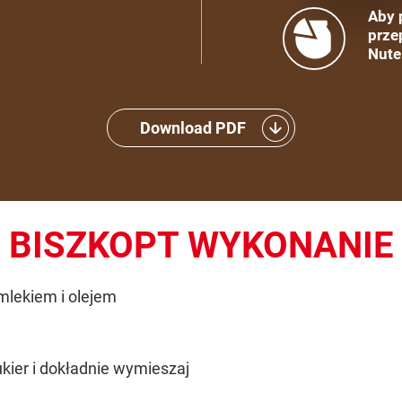
Aby 
prze
Nute
Download PDF
BISZKOPT WYKONANIE
mlekiem i olejem
kier i dokładnie wymieszaj