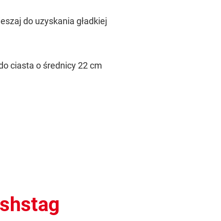
eszaj do uzyskania gładkiej
o ciasta o średnicy 22 cm
ashstag