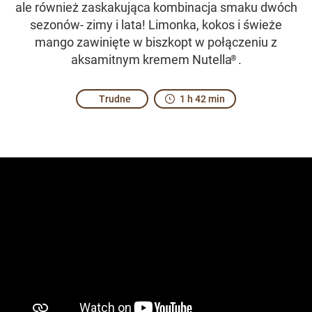
ale również zaskakująca kombinacja smaku dwóch
sezonów- zimy i lata! Limonka, kokos i świeże
mango zawinięte w biszkopt w połączeniu z
aksamitnym kremem Nutella
.
®
Trudne
1 h 42 min