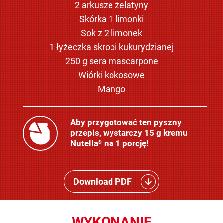
2 arkusze żelatyny
Skórka 1 limonki
Sok z 2 limonek
1 łyżeczka skrobi kukurydzianej
250 g sera mascarpone
Wiórki kokosowe
Mango
Aby przygotować ten pyszny
przepis, wystarczy 15 g kremu
Nutella
na 1 porcję!
®
Download PDF
WYKONANIE