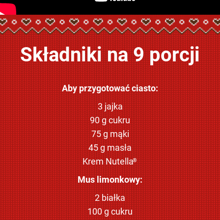
Składniki na 9 porcji
Aby przygotować ciasto:
3 jajka
90 g cukru
75 g mąki
45 g masła
Krem Nutella
®
Mus limonkowy:
2 białka
100 g cukru