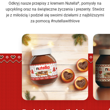
Odkryj nasze przepisy z kremem Nutella
, pomysły na
®
upcykling oraz na świąteczne życzenia i prezenty. Stwórz
je z miłością i podziel się swoimi dziełami z najbliższymi
za pomocą #nutellawithlove