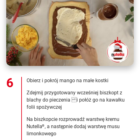
Obierz i pokrój mango na małe kostki
Zdejmij przygotowany wcześniej biszkopt z
blachy do pieczenia i połóż go na kawałku
folii spożywczej
Na biszkopcie rozprowadź warstwę kremu
Nutella
, a następnie dodaj warstwę musu
®
limonkowego