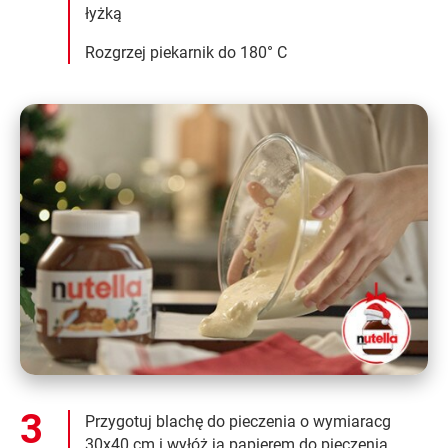
łyżką
Rozgrzej piekarnik do 180° C
Przygotuj blachę do pieczenia o wymiaracg
30x40 cm i wyłóż ją papierem do pieczenia