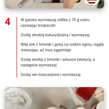
W garnku wymieszaj żółtka z 70 g cukru
używając trzepaczki
Dodaj skrobię kukurydzianą i wymieszaj
Wlej sok z limonki i gotuj na niskim ogniu, ciągle
mieszając, aż mus zgęstnieje
Dodaj skórkę z limonki i arkusze żelatyny, a
następnie wymieszaj
Dodaj ser mascarpone i wymieszaj