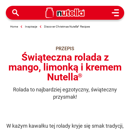
Open M
Home
Inspiracje
Discover Christmas Nutella
®
Recipes
PRZEPIS
Świąteczna rolada z
mango, limonką i kremem
Nutella
®
Rolada to najbardziej egzotyczny, świąteczny
przysmak!
W każym kawałku tej rolady kryje się smak tradycji,