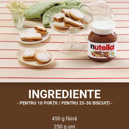
INGREDIENTE
PENTRU 10 PORȚII / PENTRU 25-30 BISCUIȚI
450 g făină
250 g unt