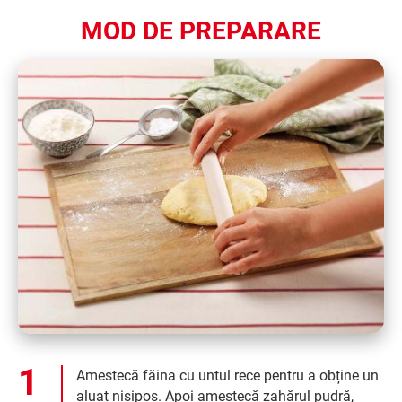
MOD DE PREPARARE
Amestecă făina cu untul rece pentru a obține un
aluat nisipos. Apoi amestecă zahărul pudră,