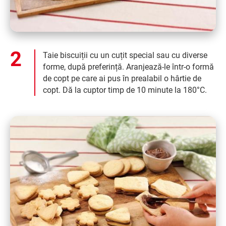
Taie biscuiții cu un cuțit special sau cu diverse
forme, după preferință. Aranjează-le într-o formă
de copt pe care ai pus în prealabil o hârtie de
copt. Dă la cuptor timp de 10 minute la 180°C.