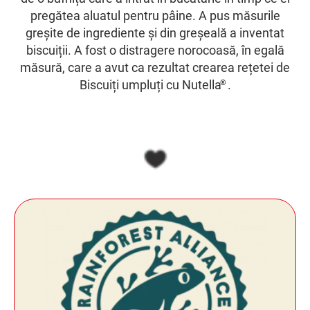
pregătea aluatul pentru pâine. A pus măsurile
greșite de ingrediente și din greșeală a inventat
biscuiții. A fost o distragere norocoasă, în egală
măsură, care a avut ca rezultat crearea rețetei de
Biscuiți umpluți cu Nutella
.
®