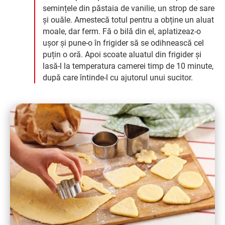
semințele din păstaia de vanilie, un strop de sare
și ouăle. Amestecă totul pentru a obține un aluat
moale, dar ferm. Fă o bilă din el, aplatizeaz-o
ușor și pune-o în frigider să se odihnească cel
puțin o oră. Apoi scoate aluatul din frigider și
lasă-l la temperatura camerei timp de 10 minute,
după care întinde-l cu ajutorul unui sucitor.