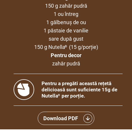
150 g zahăr pudră
1 ou întreg
1 gălbenuș de ou
1 păstaie de vanilie
sare după gust
150 g Nutella
(15 g/porție)
®
Pentru decor
zahăr pudră
Pentru a pregăti această rețetă
delicioasă sunt suficiente 15g de
Nutella
per porție.
®
Download PDF