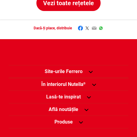
Vezi toate rețetele
Facebook
Twitter
Email
WhatsApp
Dacă-ți place, distribuie
Site-urile Ferrero
În interiorul Nutella
®
Lasă-te inspirat
Află noutățile
Produse