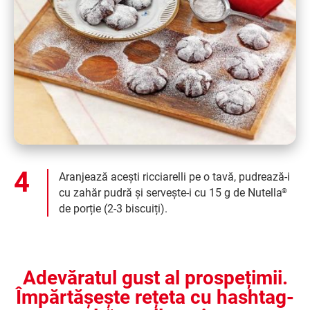
Aranjează acești ricciarelli pe o tavă, pudrează-i
cu zahăr pudră și servește-i cu 15 g de Nutella
®
de porție (2-3 biscuiți).
Adevăratul gust al prospețimii.
Împărtășește rețeta cu hashtag-