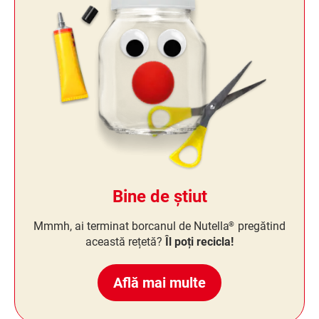
Bine de știut
Mmmh, ai terminat borcanul de Nutella
pregătind
®
această rețetă?
Îl poți recicla!
Află mai multe