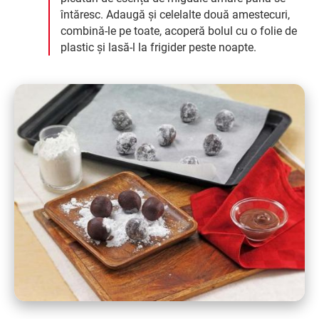
întăresc. Adaugă și celelalte două amestecuri,
combină-le pe toate, acoperă bolul cu o folie de
plastic și lasă-l la frigider peste noapte.