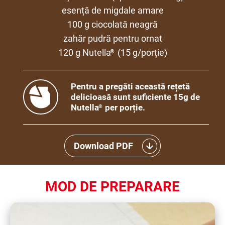
esență de migdale amare
100 g ciocolată neagră
zahăr pudră pentru ornat
120 g Nutella
(15 g/porție)
®
Pentru a pregăti această rețetă
delicioasă sunt suficiente 15g de
Nutella
per porție.
®
Download PDF
MOD DE PREPARARE