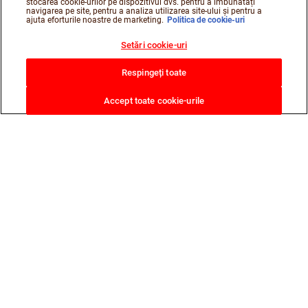
stocarea cookie-urilor pe dispozitivul dvs. pentru a îmbunătăți
navigarea pe site, pentru a analiza utilizarea site-ului și pentru a
ajuta eforturile noastre de marketing.
Politica de cookie-uri
Setări cookie-uri
Respingeți toate
Accept toate cookie-urile