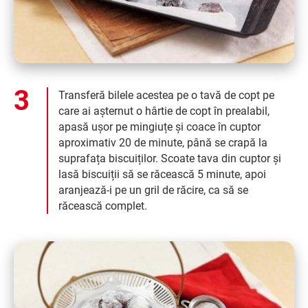
Transferă bilele acestea pe o tavă de copt pe
care ai așternut o hârtie de copt în prealabil,
apasă ușor pe mingiuțe și coace în cuptor
aproximativ 20 de minute, până se crapă la
suprafața biscuiților. Scoate tava din cuptor și
lasă biscuiții să se răcească 5 minute, apoi
aranjează-i pe un gril de răcire, ca să se
răcească complet.