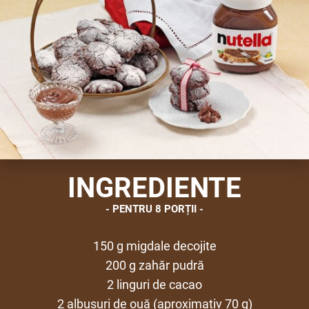
INGREDIENTE
PENTRU 8 PORȚII
150 g migdale decojite
200 g zahăr pudră
2 linguri de cacao
2 albușuri de ouă (aproximativ 70 g)