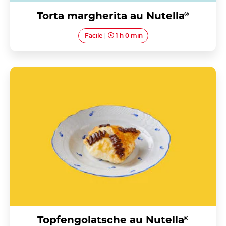
Torta margherita au Nutella
®
Facile
1 h 0 min
Topfengolatsche au Nutella®
Topfengolatsche au Nutella
®