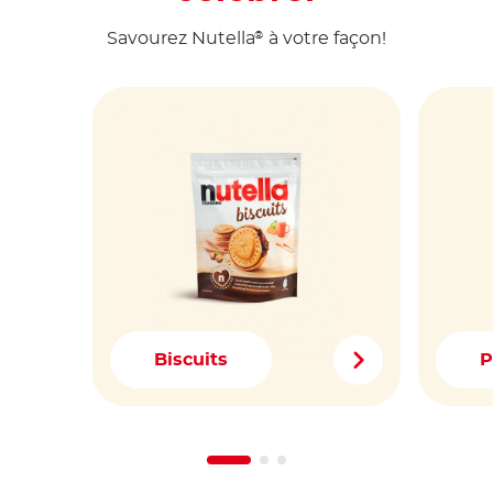
Savourez Nutella
à votre façon!
®
Biscuits
P