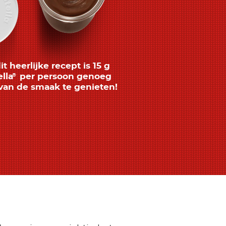
dit heerlijke recept is 15 g
lla
per persoon genoeg
®
van de smaak te genieten!