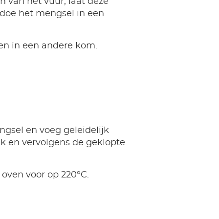
 van het vuur, laat deze
 doe het mengsel in een
ren in een andere kom.
gsel en voeg geleidelijk
lk en vervolgens de geklopte
oven voor op 220°C.