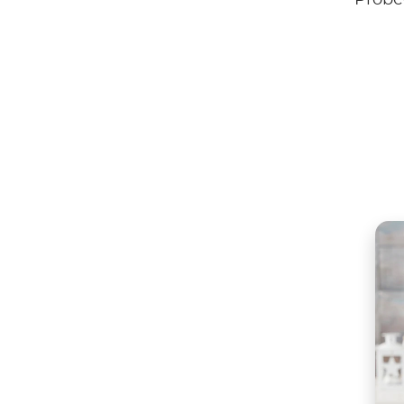
Probee