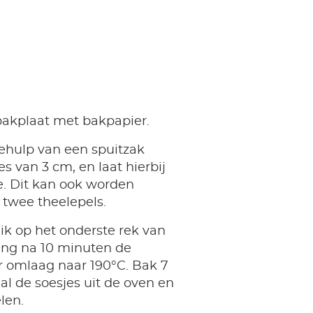
akplaat met bakpapier.
hulp van een spuitzak
s van 3 cm, en laat hierbij
e. Dit kan ook worden
twee theelepels.
lik op het onderste rek van
eng na 10 minuten de
 omlaag naar 190°C. Bak 7
l de soesjes uit de oven en
len.