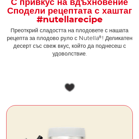
С привкус на вдъхновение
Сподели рецептата с хаштаг
#nutellarecipe
Преоткрий сладостта на плодовете с нашата
®
рецепта за плодово руло с Nutella
! Деликатен
десерт със свеж вкус, който да поднесеш с
удоволствие.