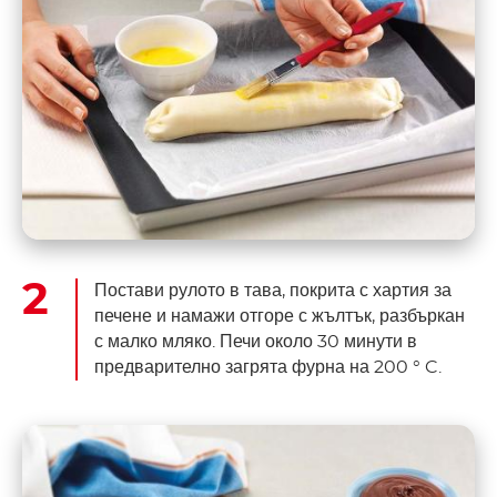
Постави рулото в тава, покрита с хартия за
печене и намажи отгоре с жълтък, разбъркан
с малко мляко. Печи около 30 минути в
предварително загрята фурна на 200 ° C.