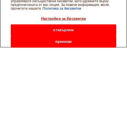
управлявате несъществени бисквитки, като щракнете върху
предпочитаната от вас опция. За повече информация, моля,
прочетете нашите
Политика за бисквитки
Настройки за бисквитки
отхвърлям
приемам