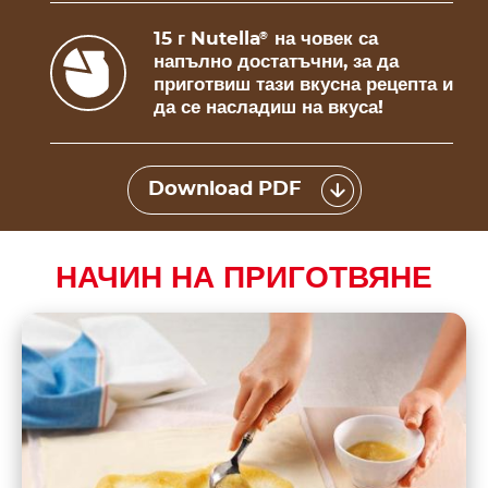
15 г Nutella
на човек са
®
напълно достатъчни, за да
приготвиш тази вкусна рецепта и
да се насладиш на вкуса!
Download PDF
НАЧИН НА ПРИГОТВЯНЕ