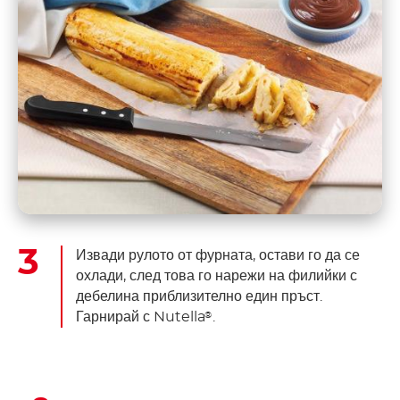
Извади рулото от фурната, остави го да се
охлади, след това го нарежи на филийки с
дебелина приблизително един пръст.
Гарнирай с Nutella
.
®