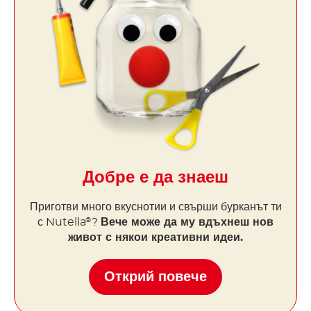
Добре е да знаеш
Приготви много
вкуснотии
и свърши бурканът ти
с Nutella
?
Вече може да му вдъхнеш нов
®
живот с някои креативни идеи.
Открий повече