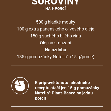
SUROVINY
NA 9 PORCÍ
500 g hladké mouky
100 g extra panenského olivového oleje
150 g suchého bílého vína
Olej na smažení
Na ozdobu
135 g pomazánky Nutella
(15 g/porce)
®
K přípravě tohoto lahodného
receptu stačí jen 15 g pomazánky
Nutella
Plant-Based na jednu
®
porci!