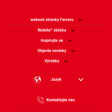
webové stránky Ferrero
Nutella
zblízka
®
Inspirujte se
Objevte novinky
Výrobky
Jazyk
Česky
Kontaktujte nás
Slovensky