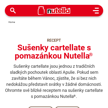
Open M
Home
RECEPT
Sušenky cartellate s
pomazánkou Nutella
®
Sušenky cartellate jsou jednou z tradičních
sladkých pochoutek oblasti Apulie. Pokud sem
zavítáte během Vánoc, zjistíte, že si bez nich
nedokážou představit svátky v žádné domácnosti.
Ohromte své blízké receptem na sušenky cartellate
s pomazánkou Nutella
.
®