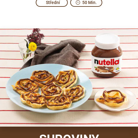
Střední
50 Min.