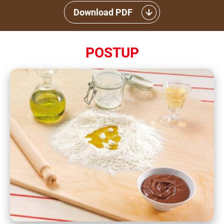
Download PDF
POSTUP