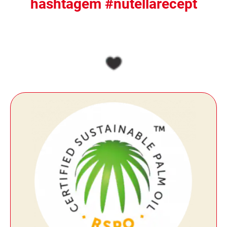
hashtagem #nutellarecept