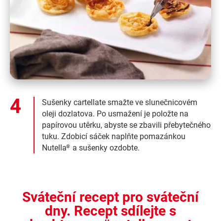
Sušenky cartellate smažte ve slunečnicovém
oleji dozlatova. Po usmažení je položte na
papírovou utěrku, abyste se zbavili přebytečného
tuku. Zdobicí sáček naplňte pomazánkou
Nutella
a sušenky ozdobte.
®
Sváteční recept pro sváteční
dny. Recept sdílejte s