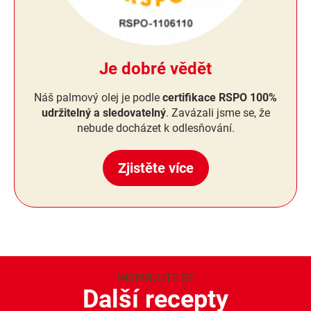
Je dobré vědět
Náš palmový olej je podle
certifikace RSPO 100%
udržitelný a sledovatelný
. Zavázali jsme se, že
nebude docházet k odlesňování.
Zjistěte více
INSPIRUJTE SE
Další recepty