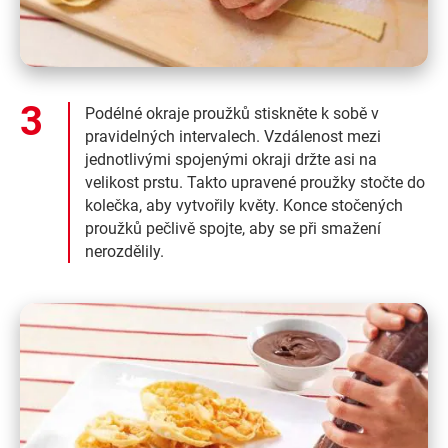
Podélné okraje proužků stiskněte k sobě v
pravidelných intervalech. Vzdálenost mezi
jednotlivými spojenými okraji držte asi na
velikost prstu. Takto upravené proužky stočte do
kolečka, aby vytvořily květy. Konce stočených
proužků pečlivě spojte, aby se při smažení
nerozdělily.