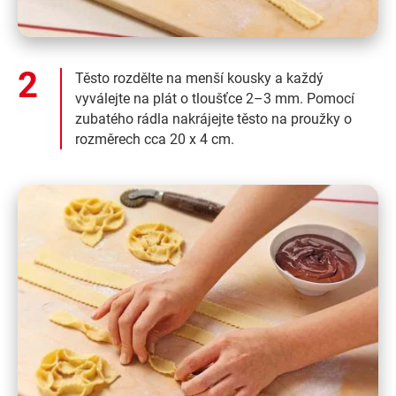
Těsto rozdělte na menší kousky a každý
vyválejte na plát o tloušťce 2–3 mm. Pomocí
zubatého rádla nakrájejte těsto na proužky o
rozměrech cca 20 x 4 cm.