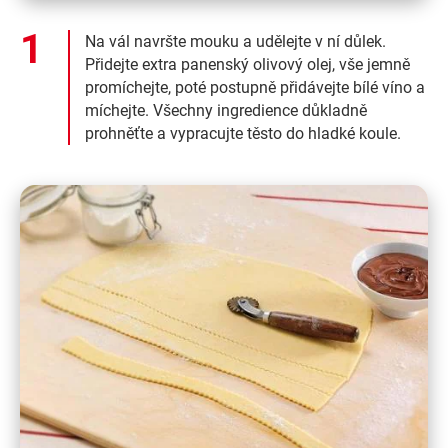
Na vál navršte mouku a udělejte v ní důlek.
Přidejte extra panenský olivový olej, vše jemně
promíchejte, poté postupně přidávejte bílé víno a
míchejte. Všechny ingredience důkladně
prohněťte a vypracujte těsto do hladké koule.