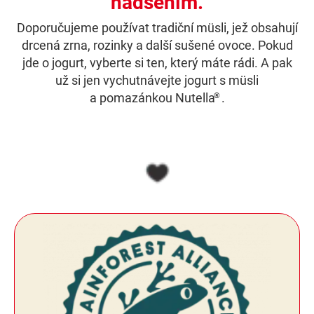
nadšením.
Doporučujeme používat tradiční müsli, jež obsahují
drcená zrna, rozinky a další sušené ovoce. Pokud
jde o jogurt, vyberte si ten, který máte rádi. A pak
už si jen vychutnávejte jogurt s müsli
a pomazánkou Nutella
.
®