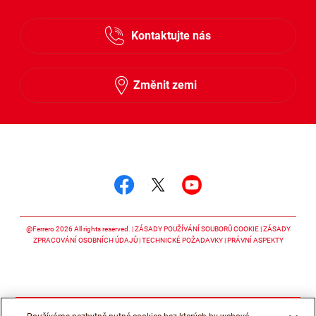
Česky
Kontaktujte nás
Slovensky
Změnit zemi
Sledujte nás
Sledujte nás facebook
Sledujte nás twitter
Sledujte nás y
@Ferrero 2026 All rights reserved.
ZÁSADY POUŽÍVÁNÍ SOUBORŮ COOKIE
ZÁSADY
ZPRACOVÁNÍ OSOBNÍCH ÚDAJŮ
TECHNICKÉ POŽADAVKY
PRÁVNÍ ASPEKTY