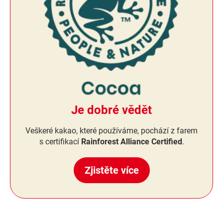
Je dobré vědět
Veškeré kakao, které používáme, pochází z farem
s certifikací
Rainforest Alliance Certified
.
Zjistěte více