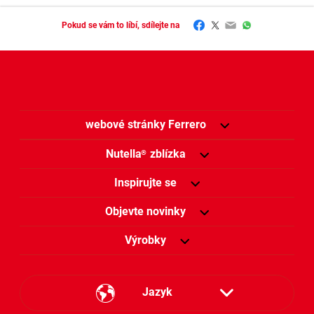
Facebook
Twitter
Email
WhatsApp
Pokud se vám to líbí, sdílejte na
webové stránky Ferrero
Nutella
zblízka
®
Inspirujte se
Objevte novinky
Výrobky
Jazyk