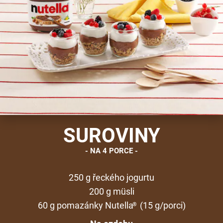
SUROVINY
NA 4 PORCE
250 g řeckého jogurtu
200 g müsli
60 g pomazánky Nutella
(15 g/porci)
®