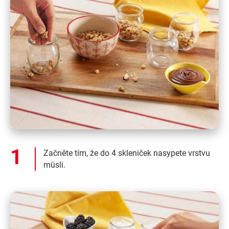
Začněte tím, že do 4 skleniček nasypete vrstvu
müsli.