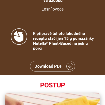
Na ozdobu
Lesní ovoce
K přípravě tohoto lahodného
receptu stačí jen 15 g pomazánky
Nutella
Plant-Based na jednu
®
porci!
Download PDF
POSTUP