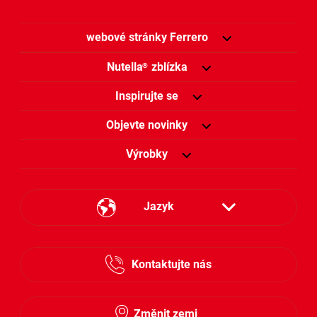
webové stránky Ferrero
Nutella
zblízka
®
Inspirujte se
Objevte novinky
Výrobky
Jazyk
Česky
Kontaktujte nás
Slovensky
Změnit zemi