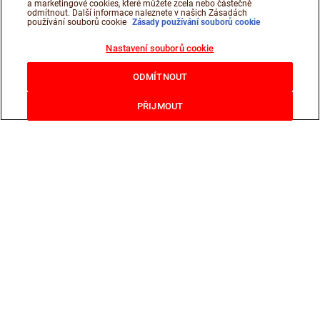
a marketingové cookies, které můžete zcela nebo částečně
odmítnout. Další informace naleznete v našich Zásadách
používání souborů cookie
Zásady používání souborů cookie
Nastavení souborů cookie
ODMÍTNOUT
PŘIJMOUT