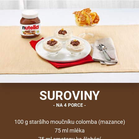
SUROVINY
NA 4 PORCE
100 g staršího moučníku colomba (mazance)
75 ml mléka