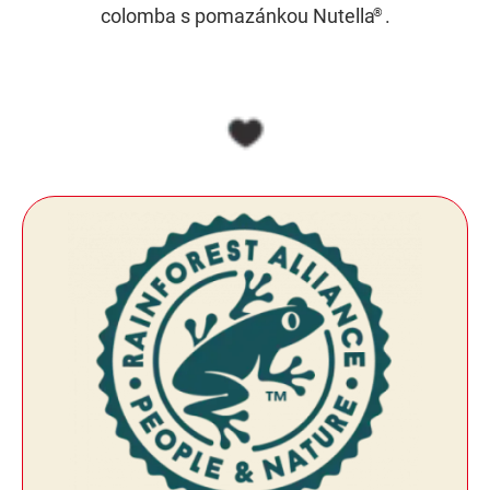
colomba s pomazánkou Nutella
.
®