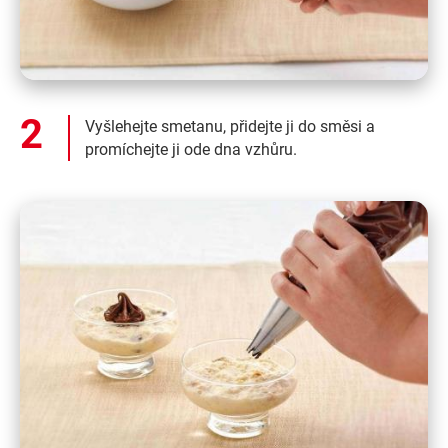
Vyšlehejte smetanu, přidejte ji do směsi a
promíchejte ji ode dna vzhůru.