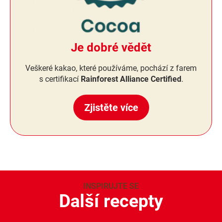
Je dobré vědět
Veškeré kakao, které používáme, pochází z farem
s certifikací
Rainforest Alliance Certified
.
Zjistěte více
INSPIRUJTE SE
Další recepty