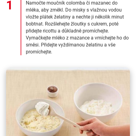
Namočte moučník colomba či mazanec do
mléka, aby změkl. Do misky s vlažnou vodou
vložte plátek želatiny a nechte ji několik minut
bobtnat. Rozšlehejte žloutky s cukrem, poté
přidejte ricottu a důkladně promíchejte.
Vymačkejte mléko z mazance a vmíchejte ho do
směsi. Přidejte vyždímanou želatinu a vše
promíchejte.