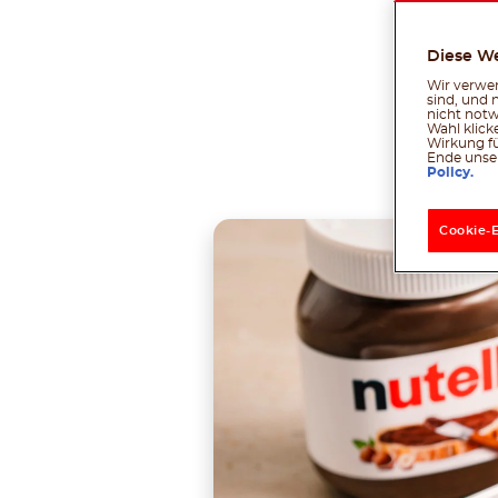
Diese W
Wir verwen
sind, und 
nicht notw
Wahl klick
Wirkung fü
Tei
Ende unser
Policy.
Cookie-