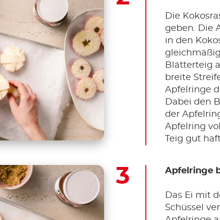
Die Kokosras
geben. Die A
in den Koko
gleichmäßig
Blätterteig a
breite Strei
Apfelringe 
Dabei den B
der Apfelrin
Apfelring vo
Teig gut haft
Apfelringe 
Das Ei mit d
Schüssel ver