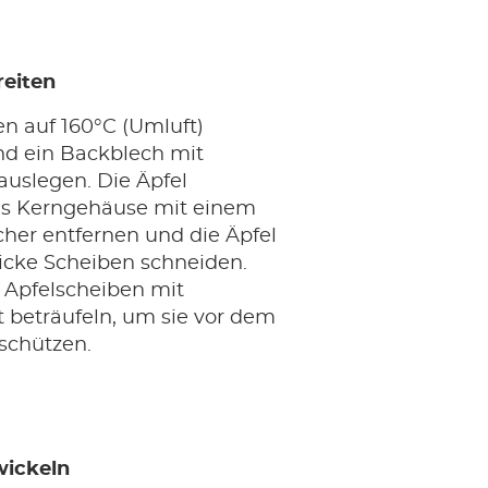
reiten
n auf 160°C (Umluft)
nd ein Backblech mit
auslegen. Die Äpfel
s Kerngehäuse mit einem
cher entfernen und die Äpfel
dicke Scheiben schneiden.
 Apfelscheiben mit
 beträufeln, um sie vor dem
schützen.
wickeln