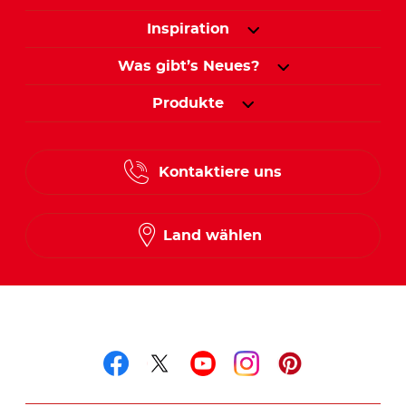
Inspiration
Was gibt’s Neues?
Produkte
Kontaktiere uns
Land wählen
Folge uns auf
Folge uns auf facebook
Folge uns auf twitte
Folge uns auf y
Folge uns au
Folge uns 