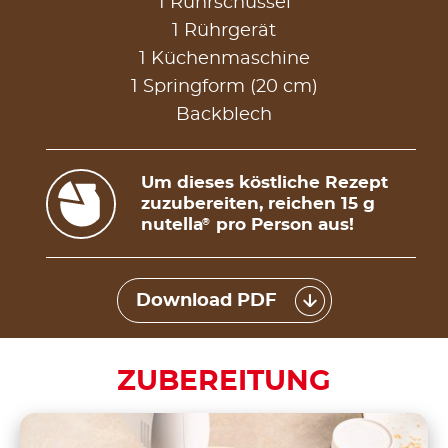
1 Rührschüssel
1 Rührgerät
1 Küchenmaschine
1 Springform (20 cm)
Backblech
Um dieses köstliche Rezept
zuzubereiten, reichen 15 g
nutella
pro Person aus!
®
Download PDF
ZUBEREITUNG