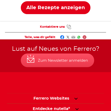
Alle Rezepte anzeigen
Kontaktiere uns
Facebook
Twitter
Email
WhatsApp
Pinterest
Teile, was dir gefällt
Lust auf Neues von Ferrero?
Zum Newsletter anmelden
Ferrero Websites
Entdecke nutella
®