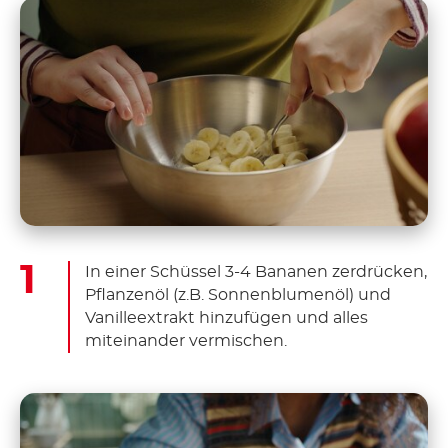
In einer Schüssel 3-4 Bananen zerdrücken,
Pflanzenöl (z.B. Sonnenblumenöl) und
Vanilleextrakt hinzufügen und alles
miteinander vermischen.