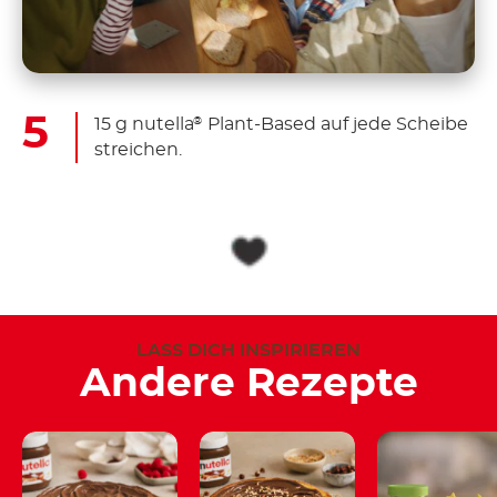
15 g nutella
Plant-Based auf jede Scheibe
®
streichen.
LASS DICH INSPIRIEREN
Andere Rezepte