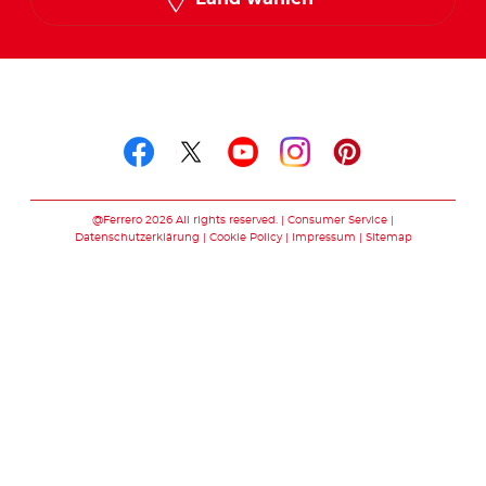
Folge uns auf
Folge uns auf facebook
Folge uns auf twitte
Folge uns auf y
Folge uns au
Folge uns 
@Ferrero 2026 All rights reserved.
Consumer Service
Datenschutzerklärung
Cookie Policy
Impressum
Sitemap