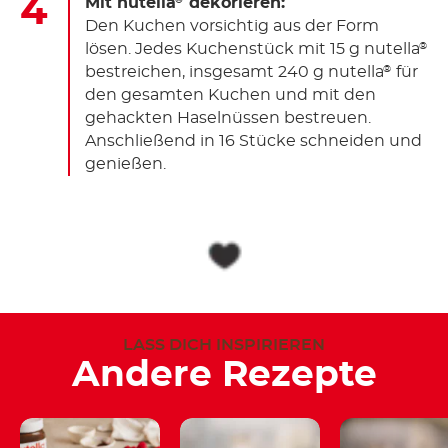
Mit nutella
dekorieren:
®
Den Kuchen vorsichtig aus der Form
lösen. Jedes Kuchenstück mit 15 g nutella
®
bestreichen, insgesamt 240 g nutella
für
®
den gesamten Kuchen und mit den
gehackten Haselnüssen bestreuen.
Anschließend in 16 Stücke schneiden und
genießen.
LASS DICH INSPIRIEREN
Andere Rezepte