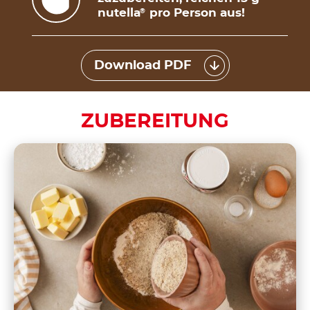
nutella
pro Person aus!
®
Download PDF
ZUBEREITUNG