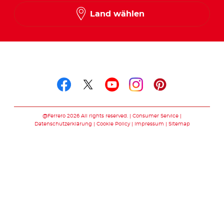
Land wählen
Folge uns auf
Folge uns auf facebook
Folge uns auf twitte
Folge uns auf y
Folge uns au
Folge uns 
@Ferrero 2026 All rights reserved.
Consumer Service
Datenschutzerklärung
Cookie Policy
Impressum
Sitemap