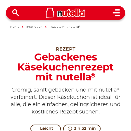
Open 
Home
Inspiration
Rezepte mit nutella
®
REZEPT
Gebackenes
Käsekuchenrezept
mit nutella
®
®
Cremig, sanft gebacken und mit nutella
verfeinert: Dieser Käsekuchen ist ideal für
alle, die ein einfaches, gelingsicheres und
köstliches Rezept suchen.
Leicht
3 h 52 min