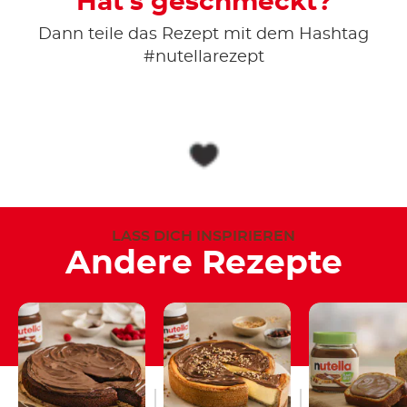
Hat‘s geschmeckt?
Dann teile das Rezept mit dem Hashtag
#nutellarezept
LASS DICH INSPIRIEREN
Andere Rezepte