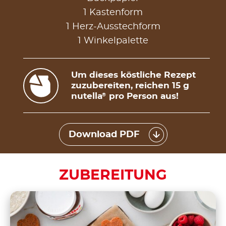
1 Kastenform
1 Herz-Ausstechform
1 Winkelpalette
Um dieses köstliche Rezept
zuzubereiten, reichen 15 g
nutella
pro Person aus!
®
Download PDF
ZUBEREITUNG