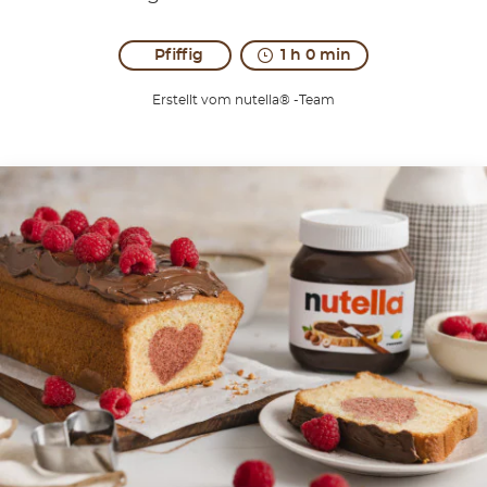
Pfiffig
1 h 0 min
Erstellt vom nutella® -Team