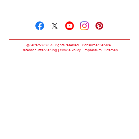
Folge uns auf
Folge uns auf facebook
Folge uns auf twitte
Folge uns auf y
Folge uns au
Folge uns 
@Ferrero 2026 All rights reserved.
Consumer Service
Datenschutzerklärung
Cookie Policy
Impressum
Sitemap