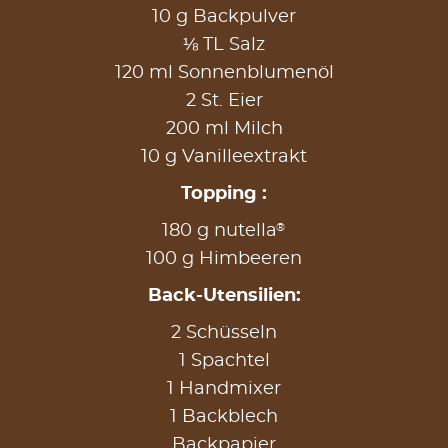
10 g Backpulver
⅛ TL Salz
120 ml Sonnenblumenöl
2 St. Eier
200 ml Milch
10 g Vanilleextrakt
Topping :
®
180 g nutella
100 g Himbeeren
Back-Utensilien:
2 Schüsseln
1 Spachtel
1 Handmixer
1 Backblech
Backpapier