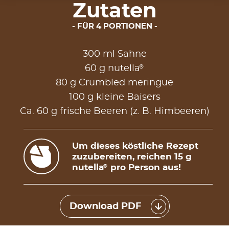
Zutaten
FÜR 4 PORTIONEN
300 ml Sahne
®
60 g nutella
80 g Crumbled meringue
100 g kleine Baisers
Ca. 60 g frische Beeren (z. B. Himbeeren)
Um dieses köstliche Rezept
zuzubereiten, reichen 15 g
nutella
pro Person aus!
®
Download PDF