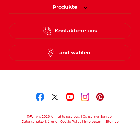
Produkte
Kontaktiere uns
Land wählen
Folge uns auf
Folge uns auf facebook
Folge uns auf twitte
Folge uns auf y
Folge uns au
Folge uns 
@Ferrero 2026 All rights reserved.
Consumer Service
Datenschutzerklärung
Cookie Policy
Impressum
Sitemap