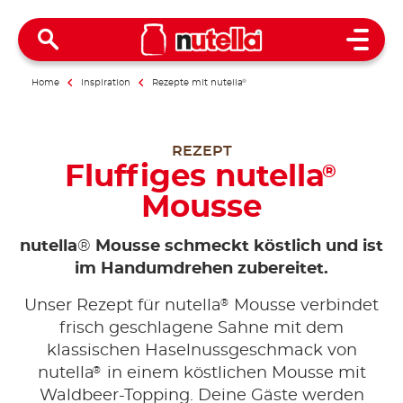
Open 
Home
Inspiration
Rezepte mit nutella
®
REZEPT
Fluffiges nutella
®
Mousse
nutella
®
Mousse schmeckt köstlich und ist
im Handumdrehen zubereitet.
®
Unser Rezept für nutella
Mousse verbindet
frisch geschlagene Sahne mit dem
klassischen Haselnussgeschmack von
®
nutella
in einem köstlichen Mousse mit
Waldbeer-Topping.
Deine Gäste werden