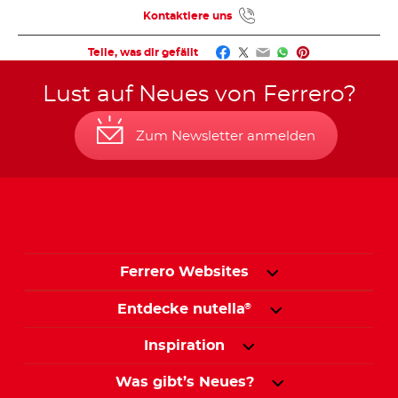
Kontaktiere uns
Facebook
Twitter
Email
WhatsApp
Pinterest
Teile, was dir gefällt
Lust auf Neues von Ferrero?
Zum Newsletter anmelden
Ferrero Websites
Entdecke nutella
®
Inspiration
Was gibt’s Neues?