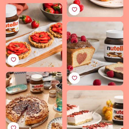
Kleine Erdbeer Mini
Tartes mit Crunch,
Creme und einem
Ein Herzkuchen mit
Hauch nutella®
nutella®: Perfekt zum
Verschenken oder
Selbernaschen
Knusprige Tarte mit
Blaubeeren & feiner
Creme aus nutella®
Cremiger No-Bake-
Erdbeerkuchen mit
knusprigem Boden &
cremiger nutella®