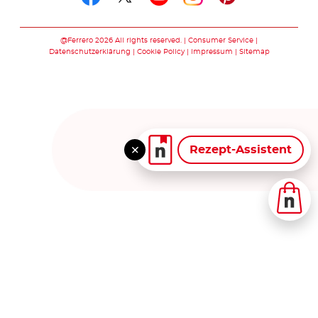
Folge uns auf facebook
Folge uns auf twitte
Folge uns auf y
Folge uns au
Folge uns 
@Ferrero 2026 All rights reserved.
Consumer Service
Datenschutzerklärung
Cookie Policy
Impressum
Sitemap
Rezept-Assistent