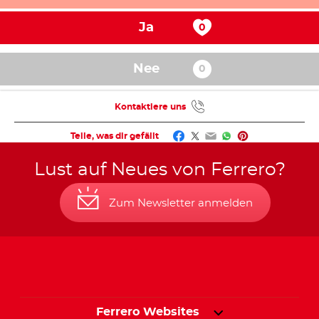
Ja
Nee
Kontaktiere uns
Facebook
Twitter
Email
WhatsApp
Pinterest
Teile, was dir gefällt
Lust auf Neues von Ferrero?
Zum Newsletter anmelden
Ferrero Websites