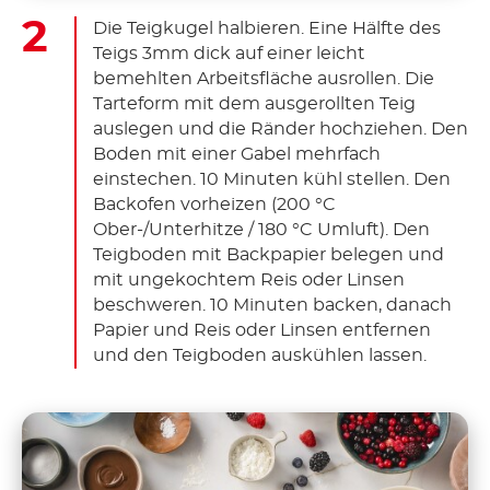
Die Teigkugel halbieren. Eine Hälfte des
Teigs 3mm dick auf einer leicht
bemehlten Arbeitsfläche ausrollen. Die
Tarteform mit dem ausgerollten Teig
auslegen und die Ränder hochziehen. Den
Boden mit einer Gabel mehrfach
einstechen. 10 Minuten kühl stellen. Den
Backofen vorheizen (200 °C
Ober-/Unterhitze / 180 °C Umluft). Den
Teigboden mit Backpapier belegen und
mit ungekochtem Reis oder Linsen
beschweren. 10 Minuten backen, danach
Papier und Reis oder Linsen entfernen
und den Teigboden auskühlen lassen.