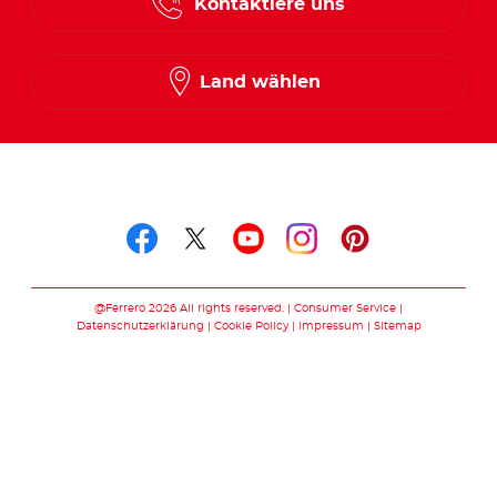
Kontaktiere uns
Land wählen
Folge uns auf
Folge uns auf facebook
Folge uns auf twitte
Folge uns auf y
Folge uns au
Folge uns 
@Ferrero 2026 All rights reserved.
Consumer Service
Datenschutzerklärung
Cookie Policy
Impressum
Sitemap