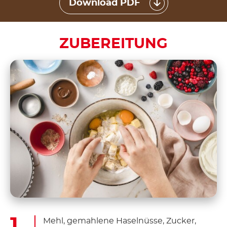
Download PDF
ZUBEREITUNG
Mehl, gemahlene Haselnüsse, Zucker,