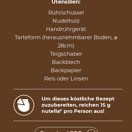
Utensilien:
Rührschüssel
Nudelholz
Handrührgerät
Tarteform (herausnehmbarer Boden, ⌀
28cm)
Teigschaber
Backblech
Backpapier
Reis oder Linsen
Um dieses köstliche Rezept
zuzubereiten, reichen 15 g
nutella
pro Person aus!
®