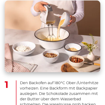
Den Backofen auf 180°C Ober-/Unterhitze
vorheizen. Eine Backform mit Backpapier
auslegen. Die Schokolade zusammen mit
der Butter über dem Wasserbad
schmelzen. Die Haselnüsse grob hacken.