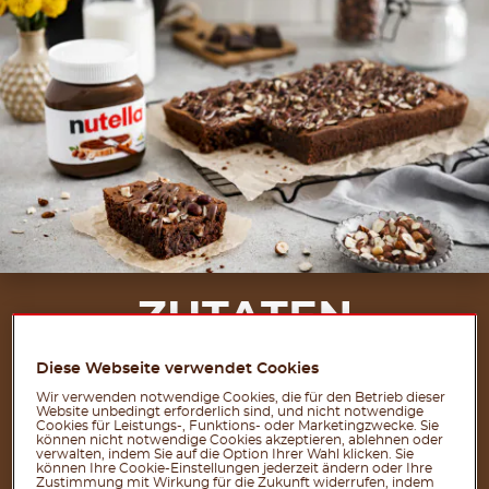
ZUTATEN
FÜR 12 PORTIONEN
Diese Webseite verwendet Cookies
Wir verwenden notwendige Cookies, die für den Betrieb dieser
300 g Zartbitterschokolade
Website unbedingt erforderlich sind, und nicht notwendige
Cookies für Leistungs-, Funktions- oder Marketingzwecke. Sie
3 Eier
können nicht notwendige Cookies akzeptieren, ablehnen oder
verwalten, indem Sie auf die Option Ihrer Wahl klicken. Sie
können Ihre Cookie-Einstellungen jederzeit ändern oder Ihre
120 g Butter
Zustimmung mit Wirkung für die Zukunft widerrufen, indem