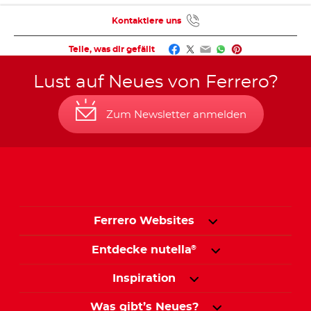
Kontaktiere uns
Facebook
Twitter
Email
WhatsApp
Pinterest
Teile, was dir gefällt
Lust auf Neues von Ferrero?
Zum Newsletter anmelden
Ferrero Websites
Entdecke nutella
®
Inspiration
Was gibt’s Neues?