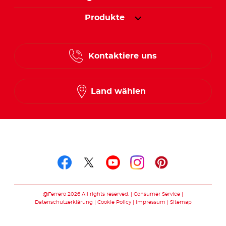
Produkte
Kontaktiere uns
Land wählen
Folge uns auf
Folge uns auf facebook
Folge uns auf twitte
Folge uns auf y
Folge uns au
Folge uns 
@Ferrero 2026 All rights reserved.
Consumer Service
Datenschutzerklärung
Cookie Policy
Impressum
Sitemap