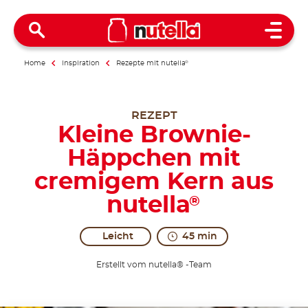
Open 
Home
Inspiration
Rezepte mit nutella
®
REZEPT
Kleine Brownie-
Häppchen mit
cremigem Kern aus
nutella
®
Leicht
45 min
Erstellt vom nutella® -Team