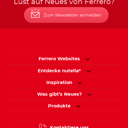
Lust auf Neues von Ferrero?
Zum Newsletter anmelden
Ferrero Websites
Entdecke nutella
®
Inspiration
Was gibt’s Neues?
Produkte
Kontaktiere uns