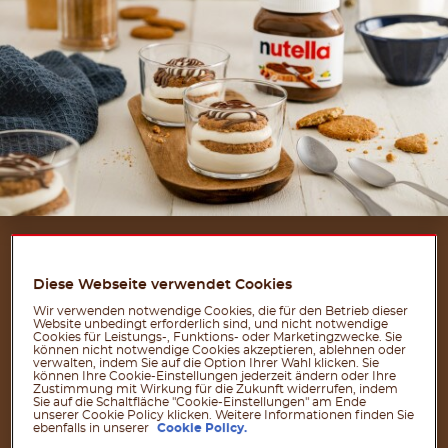
ZUTATEN FÜR 4
Diese Webseite verwendet Cookies
PORTIONEN
Wir verwenden notwendige Cookies, die für den Betrieb dieser
Website unbedingt erforderlich sind, und nicht notwendige
Cookies für Leistungs-, Funktions- oder Marketingzwecke. Sie
können nicht notwendige Cookies akzeptieren, ablehnen oder
verwalten, indem Sie auf die Option Ihrer Wahl klicken. Sie
®
60 g nutella
können Ihre Cookie-Einstellungen jederzeit ändern oder Ihre
Zustimmung mit Wirkung für die Zukunft widerrufen, indem
120 g Mascarpone
Sie auf die Schaltfläche "Cookie-Einstellungen" am Ende
unserer Cookie Policy klicken. Weitere Informationen finden Sie
50 ml Kaffee
ebenfalls in unserer
Cookie Policy.