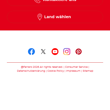
Land wählen
Folge uns auf
Folge uns auf facebook
Folge uns auf twitte
Folge uns auf y
Folge uns au
Folge uns 
@Ferrero 2026 All rights reserved.
Consumer Service
Datenschutzerklärung
Cookie Policy
Impressum
Sitemap