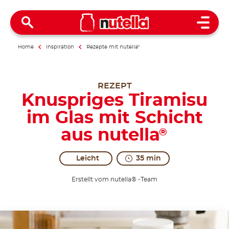
Open 
Home
Inspiration
Rezepte mit nutella
®
REZEPT
Knuspriges Tiramisu
im Glas mit Schicht
aus nutella
®
Leicht
35 min
Erstellt vom nutella® -Team