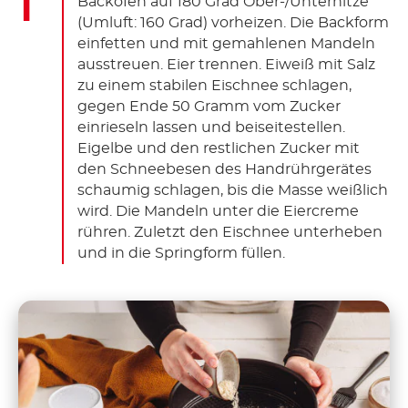
Backofen auf 180 Grad Ober-/Unterhitze
(Umluft: 160 Grad) vorheizen. Die Backform
einfetten und mit gemahlenen Mandeln
ausstreuen. Eier trennen. Eiweiß mit Salz
zu einem stabilen Eischnee schlagen,
gegen Ende 50 Gramm vom Zucker
einrieseln lassen und beiseitestellen.
Eigelbe und den restlichen Zucker mit
den Schneebesen des Handrührgerätes
schaumig schlagen, bis die Masse weißlich
wird. Die Mandeln unter die Eiercreme
rühren. Zuletzt den Eischnee unterheben
und in die Springform füllen.