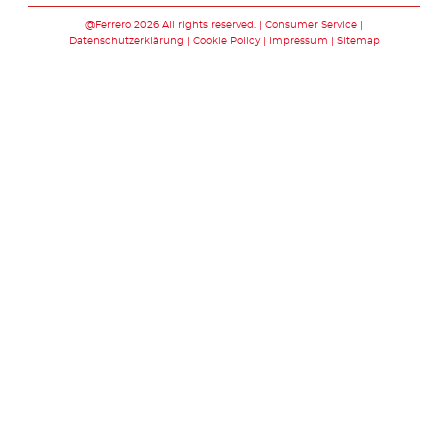
@Ferrero 2026 All rights reserved.
Consumer Service
Datenschutzerklärung
Cookie Policy
Impressum
Sitemap