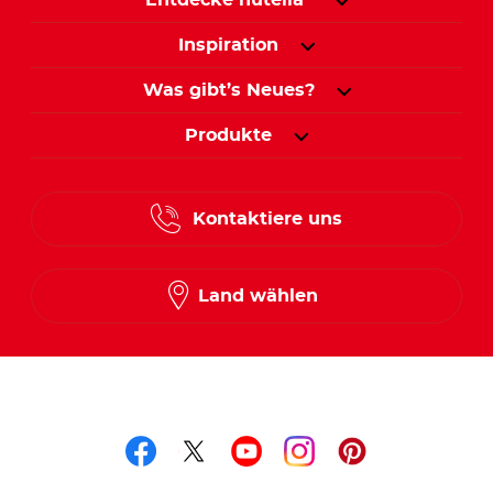
Inspiration
Was gibt’s Neues?
Produkte
Kontaktiere uns
Land wählen
Folge uns auf
Folge uns auf facebook
Folge uns auf twitte
Folge uns auf y
Folge uns au
Folge uns 