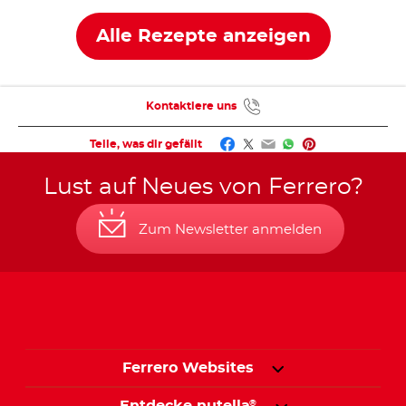
Alle Rezepte anzeigen
Kontaktiere uns
Facebook
Twitter
Email
WhatsApp
Pinterest
Teile, was dir gefällt
Lust auf Neues von Ferrero?
Zum Newsletter anmelden
Ferrero Websites
Entdecke nutella
®