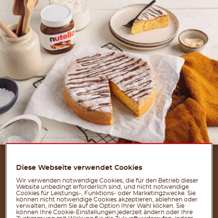
ZUTATEN
Diese Webseite verwendet Cookies
FÜR 12 PERSONEN
Wir verwenden notwendige Cookies, die für den Betrieb dieser
Website unbedingt erforderlich sind, und nicht notwendige
Cookies für Leistungs-, Funktions- oder Marketingzwecke. Sie
können nicht notwendige Cookies akzeptieren, ablehnen oder
Für den Teig:
verwalten, indem Sie auf die Option Ihrer Wahl klicken. Sie
können Ihre Cookie-Einstellungen jederzeit ändern oder Ihre