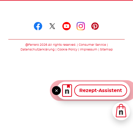
Folge uns auf
Folge uns auf facebook
Folge uns auf twitte
Folge uns auf y
Folge uns au
Folge uns 
@Ferrero 2026 All rights reserved.
Consumer Service
Datenschutzerklärung
Cookie Policy
Impressum
Sitemap
Rezept-Assistent