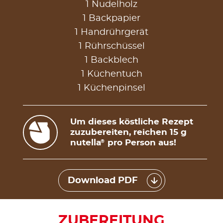
1 Nudelholz
1 Backpapier
1 Handrührgerät
1 Rührschüssel
1 Backblech
1 Küchentuch
1 Küchenpinsel
Um dieses köstliche Rezept
zuzubereiten, reichen 15 g
nutella
pro Person aus!
®
Download PDF
ZUBEREITUNG