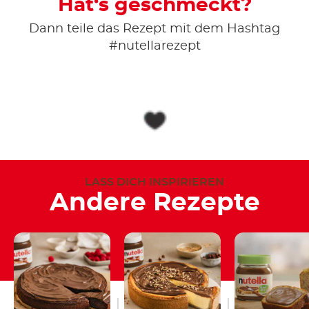
Hat‘s geschmeckt?
Dann teile das Rezept mit dem Hashtag
#nutellarezept
LASS DICH INSPIRIEREN
Andere Rezepte